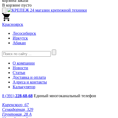
корзина заказа
В корзине пусто
Красноярск
Лесосибирск
Иркутск
Абакан
О компании
Новости
Статьи
Доставка и оплата
Адреса и контакты
Калькулятор
8 (391)
228-68-68
Единый многоканальный телефон
Киренского, 67
Семафорная, 329
Грунтовая, 28 А