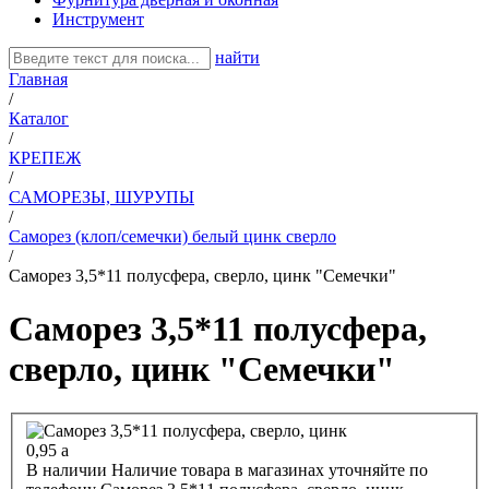
Инструмент
найти
Главная
/
Каталог
/
КРЕПЕЖ
/
САМОРЕЗЫ, ШУРУПЫ
/
Саморез (клоп/семечки) белый цинк сверло
/
Саморез 3,5*11 полусфера, сверло, цинк "Семечки"
Саморез 3,5*11 полусфера,
сверло, цинк "Семечки"
0,95
a
В наличии
Наличие товара в магазинах уточняйте по