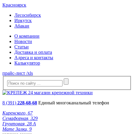
Красноярск
Лесосибирск
Иркутск
Абакан
О компании
Новости
Статьи
Доставка и оплата
Адреса и контакты
Калькулятор
прайс-лист /xls
8 (391)
228-68-68
Единый многоканальный телефон
Киренского, 67
Семафорная, 329
Грунтовая, 28 А
Мате Залки, 9