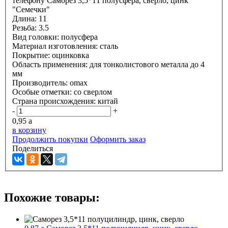
телефону
Саморез 3,5*11 полусфера, сверло, цинк
"Семечки"
Длина:
11
Резьба:
3.5
Вид головки:
полусфера
Материал изготовления:
сталь
Покрытие:
оцинковка
Область применения:
для тонколистового металла до 4
мм
Производитель:
omax
Особые отметки:
со сверлом
Страна происхождения:
китай
-
+
0,95
a
в корзину
Продолжить покупки
Оформить заказ
Поделиться
Похожие товары: