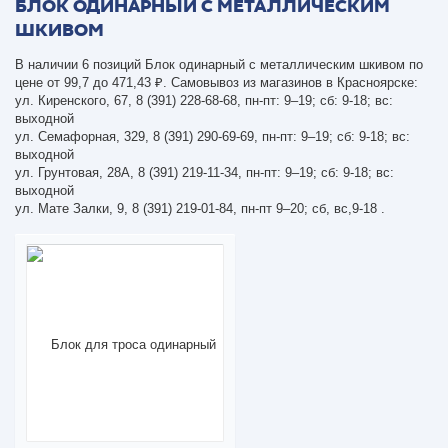
БЛОК ОДИНАРНЫЙ С МЕТАЛЛИЧЕСКИМ
ШКИВОМ
В наличии 6 позиций Блок одинарный с металлическим шкивом по
цене от 99,7 до 471,43 ₽. Самовывоз из магазинов в Красноярске:
ул. Киренского, 67, 8 (391) 228-68-68, пн-пт: 9–19; сб: 9-18; вс:
выходной
ул. Семафорная, 329, 8 (391) 290-69-69, пн-пт: 9–19; сб: 9-18; вс:
выходной
ул. Грунтовая, 28А, 8 (391) 219-11-34, пн-пт: 9–19; сб: 9-18; вс:
выходной
ул. Мате Залки, 9, 8 (391) 219-01-84, пн-пт 9–20; сб, вс,9-18 .