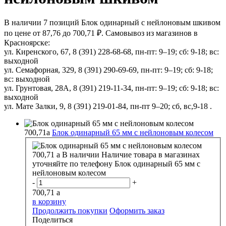
В наличии 7 позиций Блок одинарный с нейлоновым шкивом
по цене от 87,76 до 700,71 ₽. Самовывоз из магазинов в
Красноярске:
ул. Киренского, 67, 8 (391) 228-68-68, пн-пт: 9–19; сб: 9-18; вс:
выходной
ул. Семафорная, 329, 8 (391) 290-69-69, пн-пт: 9–19; сб: 9-18;
вс: выходной
ул. Грунтовая, 28А, 8 (391) 219-11-34, пн-пт: 9–19; сб: 9-18; вс:
выходной
ул. Мате Залки, 9, 8 (391) 219-01-84, пн-пт 9–20; сб, вс,9-18 .
700,71
a
Блок одинарный 65 мм с нейлоновым колесом
700,71
a
В наличии
Наличие товара в магазинах
уточняйте по телефону
Блок одинарный 65 мм с
нейлоновым колесом
-
+
700,71
a
в корзину
Продолжить покупки
Оформить заказ
Поделиться