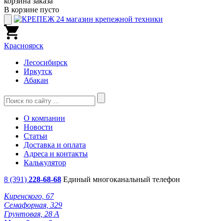
корзина заказа
В корзине пусто
Красноярск
Лесосибирск
Иркутск
Абакан
О компании
Новости
Статьи
Доставка и оплата
Адреса и контакты
Калькулятор
8 (391)
228-68-68
Единый многоканальный телефон
Киренского, 67
Семафорная, 329
Грунтовая, 28 А