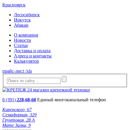
Красноярск
Лесосибирск
Иркутск
Абакан
О компании
Новости
Статьи
Доставка и оплата
Адреса и контакты
Калькулятор
прайс-лист /xls
8 (391)
228-68-68
Единый многоканальный телефон
Киренского, 67
Семафорная, 329
Грунтовая, 28 А
Мате Залки, 9