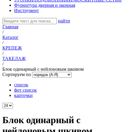
Фурнитура дверная и оконная
Инструмент
найти
Главная
/
Каталог
/
КРЕПЕЖ
/
ТАКЕЛАЖ
/
Блок одинарный с нейлоновым шкивом
Сортируем по
список
фот список
карточки
Блок одинарный с
нейлоновым шкивом