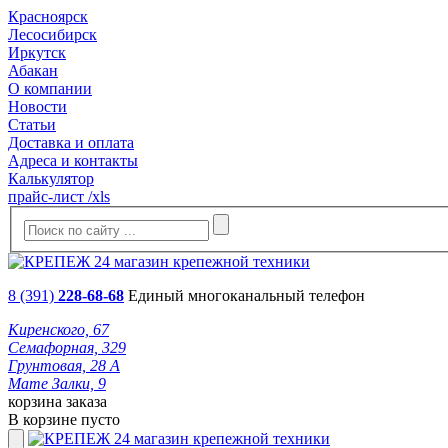
Красноярск
Лесосибирск
Иркутск
Абакан
О компании
Новости
Статьи
Доставка и оплата
Адреса и контакты
Калькулятор
прайс-лист /xls
8 (391)
228-68-68
Единый многоканальный телефон
Киренского, 67
Семафорная, 329
Грунтовая, 28 А
Мате Залки, 9
корзина заказа
В корзине пусто