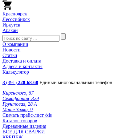
Красноярск
Лесосибирск
Иркутск
Абакан
О компании
Новости
Статьи
Доставка и оплата
Адреса и контакты
Калькулятор
8 (391)
228-68-68
Единый многоканальный телефон
Киренского, 67
Семафорная, 329
Грунтовая, 28 А
Мате Залки, 9
Скачать прайс-лист /xls
Каталог товаров
Деревянные изделия
ВСЕ ДЛЯ СВАРКИ
КРЕПЕЖ