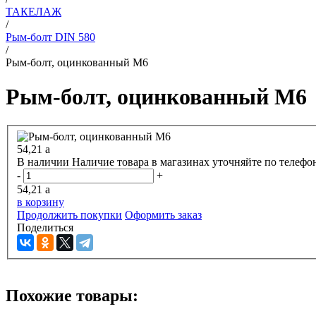
ТАКЕЛАЖ
/
Рым-болт DIN 580
/
Рым-болт, оцинкованный М6
Рым-болт, оцинкованный М6
54,21
a
В наличии
Наличие товара в магазинах уточняйте по телефо
-
+
54,21
a
в корзину
Продолжить покупки
Оформить заказ
Поделиться
Похожие товары: