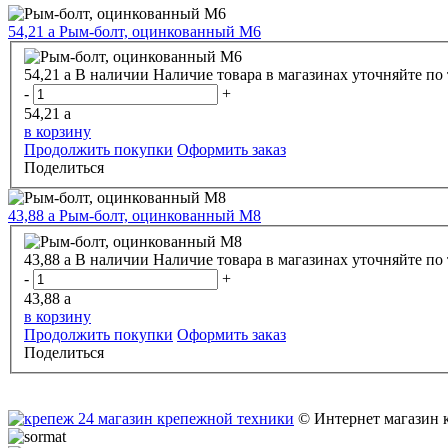
54,21
a
Рым-болт, оцинкованный М6
54,21
a
В наличии
Наличие товара в магазинах уточняйте по
-
+
54,21
a
в корзину
Продолжить покупки
Оформить заказ
Поделиться
43,88
a
Рым-болт, оцинкованный М8
43,88
a
В наличии
Наличие товара в магазинах уточняйте по
-
+
43,88
a
в корзину
Продолжить покупки
Оформить заказ
Поделиться
© Интернет магазин 