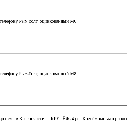
 телефону
Рым-болт, оцинкованный М6
 телефону
Рым-болт, оцинкованный М8
крепежа в Красноярске — КРЕПЁЖ24.рф. Крепёжные материалы,