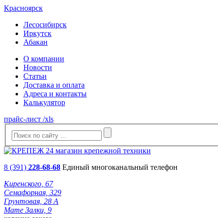
Красноярск
Лесосибирск
Иркутск
Абакан
О компании
Новости
Статьи
Доставка и оплата
Адреса и контакты
Калькулятор
прайс-лист /xls
8 (391)
228-68-68
Единый многоканальный телефон
Киренского, 67
Семафорная, 329
Грунтовая, 28 А
Мате Залки, 9