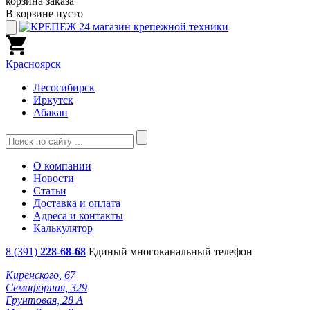
корзина заказа
В корзине пусто
Красноярск
Лесосибирск
Иркутск
Абакан
О компании
Новости
Статьи
Доставка и оплата
Адреса и контакты
Калькулятор
8 (391)
228-68-68
Единый многоканальный телефон
Киренского, 67
Семафорная, 329
Грунтовая, 28 А