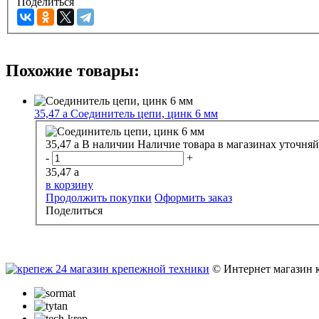
Поделиться
Похожие товары:
35,47
a
Соединитель цепи, цинк 6 мм
35,47
a
В наличии
Наличие товара в магазинах уточняй
-
+
35,47
a
в корзину
Продолжить покупки
Оформить заказ
Поделиться
© Интернет магазин 