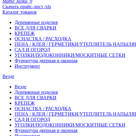
Мате Залки, 9
Скачать прайс-лист /xls
Каталог товаров
Деревянные изделия
ВСЕ ДЛЯ СВАРКИ
КРЕПЕЖ
ОСНАСТКА / РАСХОДКА
ПЕНА / КЛЕЯ / ГЕРМЕТИКИ/УТЕПЛИТЕЛЬ НАПЫЛ
САД И ОГОРОД
УГОЛКИ/ПОДОКОННИКИ/МОСКИТНЫЕ СЕТКИ
Фурнитура дверная и оконная
Инструмент
Везде
Везде
Деревянные изделия
ВСЕ ДЛЯ СВАРКИ
КРЕПЕЖ
ОСНАСТКА / РАСХОДКА
ПЕНА / КЛЕЯ / ГЕРМЕТИКИ/УТЕПЛИТЕЛЬ НАПЫЛ
САД И ОГОРОД
УГОЛКИ/ПОДОКОННИКИ/МОСКИТНЫЕ СЕТКИ
Фурнитура дверная и оконная
Инструмент