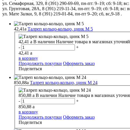
ул. Семафорная, 329, 8 (391) 290-69-69, пн-пт: 9–19; сб: 9-18; в
ул. Грунтовая, 28А, 8 (391) 219-11-34, пн-пт: 9–19; сб: 9-18; вс:
ул. Мате Залки, 9, 8 (391) 219-01-84, пн-пт 9–20; сб, вс,9-18 .
42,41
a
Талреп кольцо-кольцо, цинк М 5
42,41
a
В наличии
Наличие товара в магазинах уточняй
-
+
42,41
a
в корзину
Продолжить покупки
Оформить заказ
Поделиться
850,88
a
Талреп кольцо-кольцо, цинк М 24
850,88
a
В наличии
Наличие товара в магазинах уточня
-
+
850,88
a
в корзину
Продолжить покупки
Оформить заказ
Поделиться