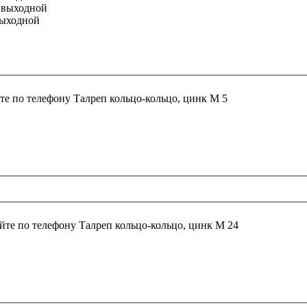
с: выходной
 выходной
те по телефону
Талреп кольцо-кольцо, цинк М 5
йте по телефону
Талреп кольцо-кольцо, цинк М 24