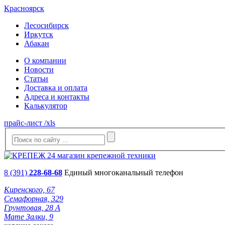
Красноярск
Лесосибирск
Иркутск
Абакан
О компании
Новости
Статьи
Доставка и оплата
Адреса и контакты
Калькулятор
прайс-лист /xls
8 (391)
228-68-68
Единый многоканальный телефон
Киренского, 67
Семафорная, 329
Грунтовая, 28 А
Мате Залки, 9