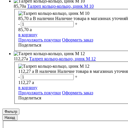
85,70
a
Талреп кольцо-кольцо, цинк М 10
85,70
a
В наличии
Наличие товара в магазинах уточняй
-
+
85,70
a
в корзину
Продолжить покупки
Оформить заказ
Поделиться
112,27
a
Талреп кольцо-кольцо, цинк М 12
112,27
a
В наличии
Наличие товара в магазинах уточня
-
+
112,27
a
в корзину
Продолжить покупки
Оформить заказ
Поделиться
Фильтр
Назад