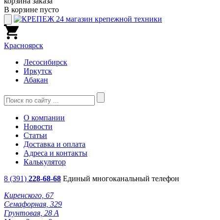
корзина заказа
В корзине пусто
Красноярск
Лесосибирск
Иркутск
Абакан
О компании
Новости
Статьи
Доставка и оплата
Адреса и контакты
Калькулятор
8 (391)
228-68-68
Единый многоканальный телефон
Киренского, 67
Семафорная, 329
Грунтовая, 28 А