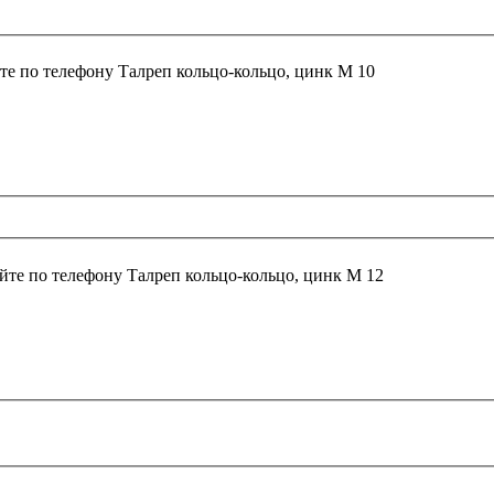
те по телефону
Талреп кольцо-кольцо, цинк М 10
йте по телефону
Талреп кольцо-кольцо, цинк М 12