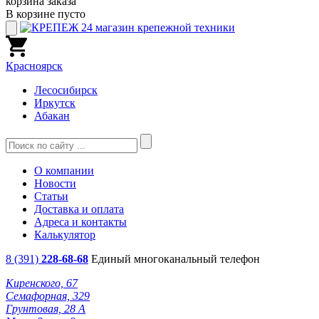
корзина заказа
В корзине пусто
Красноярск
Лесосибирск
Иркутск
Абакан
О компании
Новости
Статьи
Доставка и оплата
Адреса и контакты
Калькулятор
8 (391)
228-68-68
Единый многоканальный телефон
Киренского, 67
Семафорная, 329
Грунтовая, 28 А