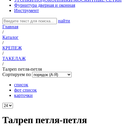
Фурнитура дверная и оконная
Инструмент
найти
Главная
/
Каталог
/
КРЕПЕЖ
/
ТАКЕЛАЖ
/
Талреп петля-петля
Сортируем по
список
фот список
карточки
Талреп петля-петля