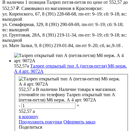
В наличии 1 позиция Талреп петля-петля по цене от 552,57 до
552,57 ₽. Самовывоз из магазинов в Красноярске:
ул. Киренского, 67, 8 (391) 228-68-68, пн-пт: 9–19; сб: 9-18; вс:
выходной
ул. Семафорная, 329, 8 (391) 290-69-69, пн-пт: 9–19; сб: 9-18;
вс: выходной
ул. Грунтовая, 28А, 8 (391) 219-11-34, пн-пт: 9–19; сб: 9-18; вс:
выходной
ул. Мате Залки, 9, 8 (391) 219-01-84, пн-пт 9–20; сб, вс,9-18 .
552,57
a
Талреп открытый тип А (петля-петля) М6 нерж.
А 4 арт. 9072А
552,57
a
В наличии
Наличие товара в магазинах
уточняйте по телефону
Талреп открытый тип А
(петля-петля) М6 нерж. А 4 арт. 9072А
-
+
552,57
a
в корзину
Продолжить покупки
Оформить заказ
Поделиться