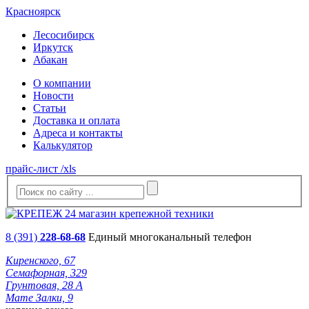
Красноярск
Лесосибирск
Иркутск
Абакан
О компании
Новости
Статьи
Доставка и оплата
Адреса и контакты
Калькулятор
прайс-лист /xls
8 (391)
228-68-68
Единый многоканальный телефон
Киренского, 67
Семафорная, 329
Грунтовая, 28 А
Мате Залки, 9