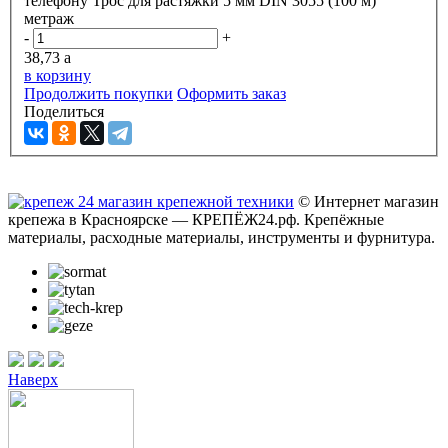
телефону
Трос для растяжки 5 мм DIN 3055 (100 м)
метраж
-
+
38,73
a
в корзину
Продолжить покупки
Оформить заказ
Поделиться
© Интернет магазин
крепежа в Красноярске — КРЕПЁЖ24.рф. Крепёжные
материалы, расходные материалы, инструменты и фурнитура.
Наверх