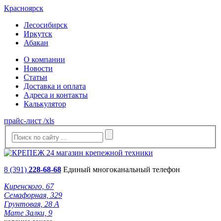
Красноярск
Лесосибирск
Иркутск
Абакан
О компании
Новости
Статьи
Доставка и оплата
Адреса и контакты
Калькулятор
прайс-лист /xls
8 (391)
228-68-68
Единый многоканальный телефон
Киренского, 67
Семафорная, 329
Грунтовая, 28 А
Мате Залки, 9