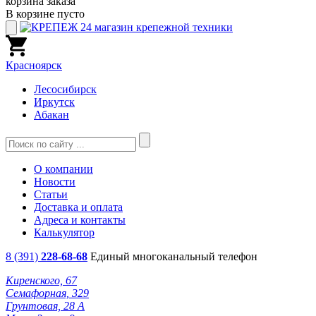
корзина заказа
В корзине пусто
Красноярск
Лесосибирск
Иркутск
Абакан
О компании
Новости
Статьи
Доставка и оплата
Адреса и контакты
Калькулятор
8 (391)
228-68-68
Единый многоканальный телефон
Киренского, 67
Семафорная, 329
Грунтовая, 28 А