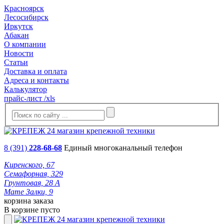
Красноярск
Лесосибирск
Иркутск
Абакан
О компании
Новости
Статьи
Доставка и оплата
Адреса и контакты
Калькулятор
прайс-лист /xls
8 (391)
228-68-68
Единый многоканальный телефон
Киренского, 67
Семафорная, 329
Грунтовая, 28 А
Мате Залки, 9
корзина заказа
В корзине пусто