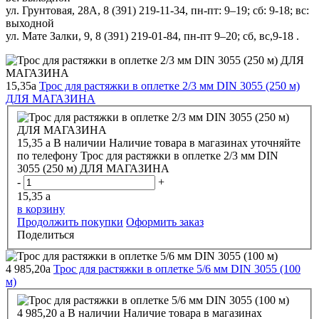
ул. Грунтовая, 28А, 8 (391) 219-11-34, пн-пт: 9–19; сб: 9-18; вс:
выходной
ул. Мате Залки, 9, 8 (391) 219-01-84, пн-пт 9–20; сб, вс,9-18 .
15,35
a
Трос для растяжки в оплетке 2/3 мм DIN 3055 (250 м)
ДЛЯ МАГАЗИНА
15,35
a
В наличии
Наличие товара в магазинах уточняйте
по телефону
Трос для растяжки в оплетке 2/3 мм DIN
3055 (250 м) ДЛЯ МАГАЗИНА
-
+
15,35
a
в корзину
Продолжить покупки
Оформить заказ
Поделиться
4 985,20
a
Трос для растяжки в оплетке 5/6 мм DIN 3055 (100
м)
4 985,20
a
В наличии
Наличие товара в магазинах