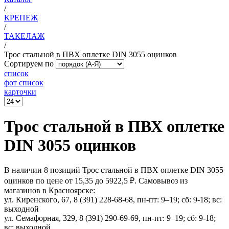
/
КРЕПЕЖ
/
ТАКЕЛАЖ
/
Трос стальной в ПВХ оплетке DIN 3055 оцинков
Сортируем по
список
фот список
карточки
Трос стальной в ПВХ оплетке
DIN 3055 оцинков
В наличии 8 позиций Трос стальной в ПВХ оплетке DIN 3055
оцинков по цене от 15,35 до 5922,5 ₽. Самовывоз из
магазинов в Красноярске:
ул. Киренского, 67, 8 (391) 228-68-68, пн-пт: 9–19; сб: 9-18; вс:
выходной
ул. Семафорная, 329, 8 (391) 290-69-69, пн-пт: 9–19; сб: 9-18;
вс: выходной