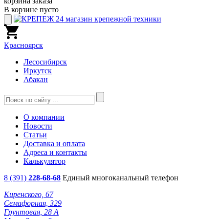
корзина заказа
В корзине пусто
Красноярск
Лесосибирск
Иркутск
Абакан
О компании
Новости
Статьи
Доставка и оплата
Адреса и контакты
Калькулятор
8 (391)
228-68-68
Единый многоканальный телефон
Киренского, 67
Семафорная, 329
Грунтовая, 28 А