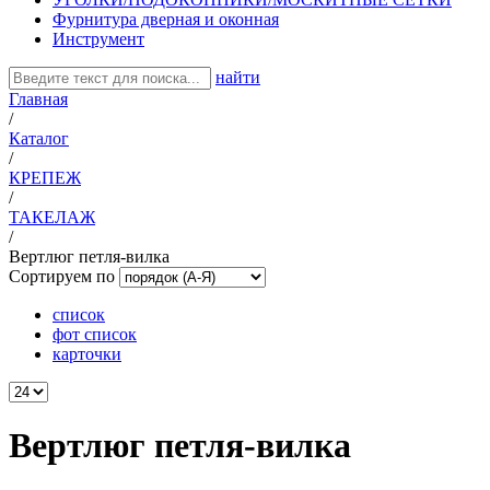
Фурнитура дверная и оконная
Инструмент
найти
Главная
/
Каталог
/
КРЕПЕЖ
/
ТАКЕЛАЖ
/
Вертлюг петля-вилка
Сортируем по
список
фот список
карточки
Вертлюг петля-вилка