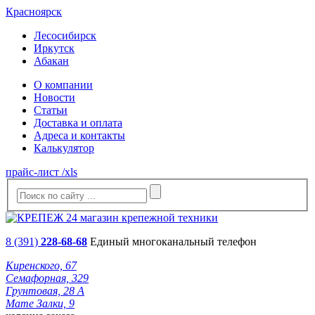
Красноярск
Лесосибирск
Иркутск
Абакан
О компании
Новости
Статьи
Доставка и оплата
Адреса и контакты
Калькулятор
прайс-лист /xls
8 (391)
228-68-68
Единый многоканальный телефон
Киренского, 67
Семафорная, 329
Грунтовая, 28 А
Мате Залки, 9