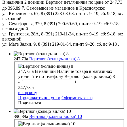
В наличии 2 позиции Вертлюг петля-вилка по цене от 247,73
до 396,89 ₽. Самовывоз из магазинов в Красноярске:
ул. Киренского, 67, 8 (391) 228-68-68, пн-пт: 9–19; сб: 9-18; вс:
выходной
ул. Семафорная, 329, 8 (391) 290-69-69, пн-пт: 9–19; сб: 9-18;
вс: выходной
ул. Грунтовая, 28А, 8 (391) 219-11-34, пн-пт: 9–19; сб: 9-18; вс:
выходной
ул. Мате Залки, 9, 8 (391) 219-01-84, пн-пт 9–20; сб, вс,9-18 .
247,73
a
Вертлюг (кольцо-вилка) 8
247,73
a
В наличии
Наличие товара в магазинах
уточняйте по телефону
Вертлюг (кольцо-вилка) 8
-
+
247,73
a
в корзину
Продолжить покупки
Оформить заказ
Поделиться
396,89
a
Вертлюг (кольцо-вилка) 10