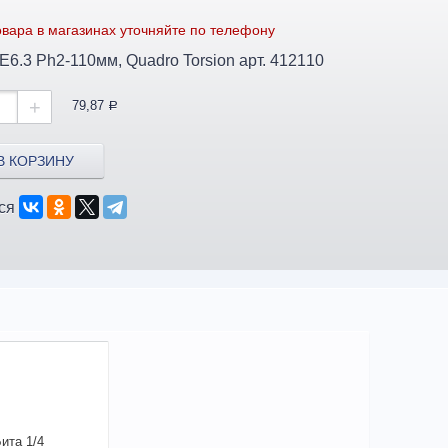
вара в магазинах уточняйте по телефону
Бита 1/4" E6.3 Ph2-110мм, Quadro Torsion арт. 412110
+
79,87
a
В КОРЗИНУ
ся