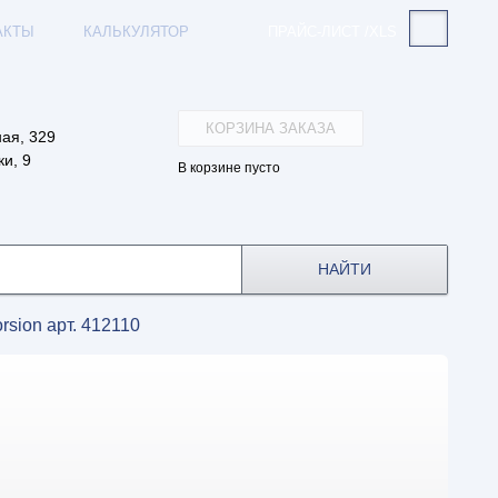
АКТЫ
КАЛЬКУЛЯТОР
ПРАЙС-ЛИСТ /XLS
КОРЗИНА ЗАКАЗА
ая, 329
и, 9
В корзине пусто
НАЙТИ
rsion арт. 412110