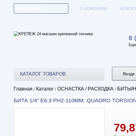
КРАСНОЯРСК
О КОМПАНИИ
НОВОС
8 
Еди
КАТАЛОГ ТОВАРОВ
Везде
Главная
Каталог
ОСНАСТКА / РАСХОДКА
БИТЫ/
/
/
/
БИТА 1/4" E6.3 PH2-110ММ, QUADRO TORSION
79,