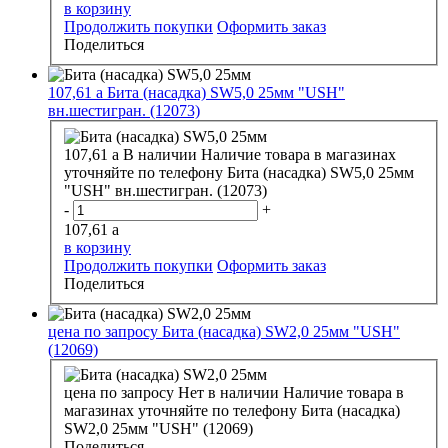
в корзину
Продолжить покупки
Оформить заказ
Поделиться
107,61
a
Бита (насадка) SW5,0 25мм "USH"
вн.шестигран. (12073)
107,61
a
В наличии
Наличие товара в магазинах
уточняйте по телефону
Бита (насадка) SW5,0 25мм
"USH" вн.шестигран. (12073)
-
+
107,61
a
в корзину
Продолжить покупки
Оформить заказ
Поделиться
цена по запросу
Бита (насадка) SW2,0 25мм "USH"
(12069)
цена по запросу
Нет в наличии
Наличие товара в
магазинах уточняйте по телефону
Бита (насадка)
SW2,0 25мм "USH" (12069)
Поделиться