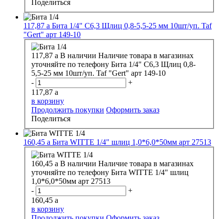
Поделиться
117,87
a
Бита 1/4" С6,3 Щлиц 0,8-5,5-25 мм 10шт/уп. Taf
"Gert" арт 149-10
117,87
a
В наличии
Наличие товара в магазинах
уточняйте по телефону
Бита 1/4" С6,3 Щлиц 0,8-
5,5-25 мм 10шт/уп. Taf "Gert" арт 149-10
-
+
117,87
a
в корзину
Продолжить покупки
Оформить заказ
Поделиться
160,45
a
Бита WITTE 1/4" шлиц 1,0*6,0*50мм арт 27513
160,45
a
В наличии
Наличие товара в магазинах
уточняйте по телефону
Бита WITTE 1/4" шлиц
1,0*6,0*50мм арт 27513
-
+
160,45
a
в корзину
Продолжить покупки
Оформить заказ