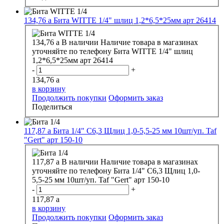
134,76
a
Бита WITTE 1/4" шлиц 1,2*6,5*25мм арт 26414
134,76
a
В наличии
Наличие товара в магазинах
уточняйте по телефону
Бита WITTE 1/4" шлиц
1,2*6,5*25мм арт 26414
-
+
134,76
a
в корзину
Продолжить покупки
Оформить заказ
Поделиться
117,87
a
Бита 1/4" С6,3 Щлиц 1,0-5,5-25 мм 10шт/уп. Taf
"Gert" арт 150-10
117,87
a
В наличии
Наличие товара в магазинах
уточняйте по телефону
Бита 1/4" С6,3 Щлиц 1,0-
5,5-25 мм 10шт/уп. Taf "Gert" арт 150-10
-
+
117,87
a
в корзину
Продолжить покупки
Оформить заказ