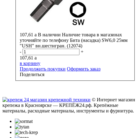
107,61
a
В наличии
Наличие товара в магазинах
уточняйте по телефону
Бита (насадка) SW6,0 25мм
"USH" вн.шестигран. (12074)
-
+
107,61
a
в корзину
Продолжить покупки
Оформить заказ
Поделиться
© Интернет магазин
крепежа в Красноярске — КРЕПЁЖ24.рф. Крепёжные
материалы, расходные материалы, инструменты и фурнитура.