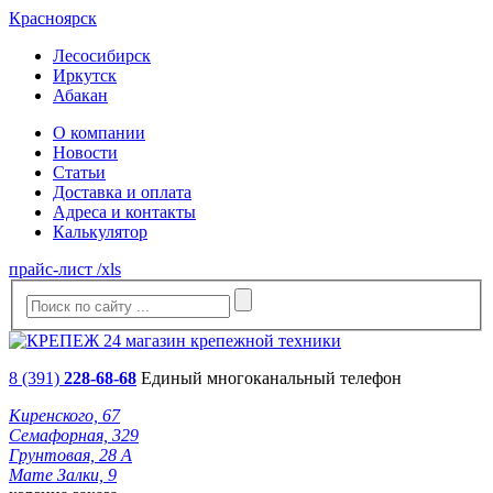
Красноярск
Лесосибирск
Иркутск
Абакан
О компании
Новости
Статьи
Доставка и оплата
Адреса и контакты
Калькулятор
прайс-лист /xls
8 (391)
228-68-68
Единый многоканальный телефон
Киренского, 67
Семафорная, 329
Грунтовая, 28 А
Мате Залки, 9