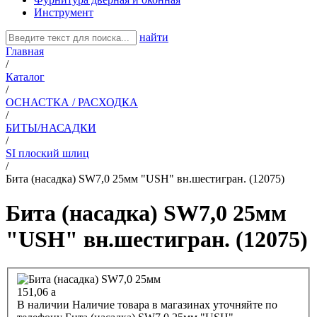
Инструмент
найти
Главная
/
Каталог
/
ОСНАСТКА / РАСХОДКА
/
БИТЫ/НАСАДКИ
/
SI плоский шлиц
/
Бита (насадка) SW7,0 25мм "USH" вн.шестигран. (12075)
Бита (насадка) SW7,0 25мм
"USH" вн.шестигран. (12075)
151,06
a
В наличии
Наличие товара в магазинах уточняйте по