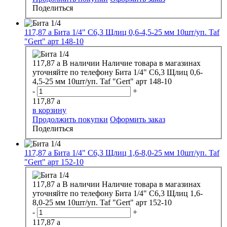
Поделиться
117,87
a
Бита 1/4" С6,3 Щлиц 0,6-4,5-25 мм 10шт/уп. Taf
"Gert" арт 148-10
117,87
a
В наличии
Наличие товара в магазинах
уточняйте по телефону
Бита 1/4" С6,3 Щлиц 0,6-
4,5-25 мм 10шт/уп. Taf "Gert" арт 148-10
-
+
117,87
a
в корзину
Продолжить покупки
Оформить заказ
Поделиться
117,87
a
Бита 1/4" С6,3 Щлиц 1,6-8,0-25 мм 10шт/уп. Taf
"Gert" арт 152-10
117,87
a
В наличии
Наличие товара в магазинах
уточняйте по телефону
Бита 1/4" С6,3 Щлиц 1,6-
8,0-25 мм 10шт/уп. Taf "Gert" арт 152-10
-
+
117,87
a