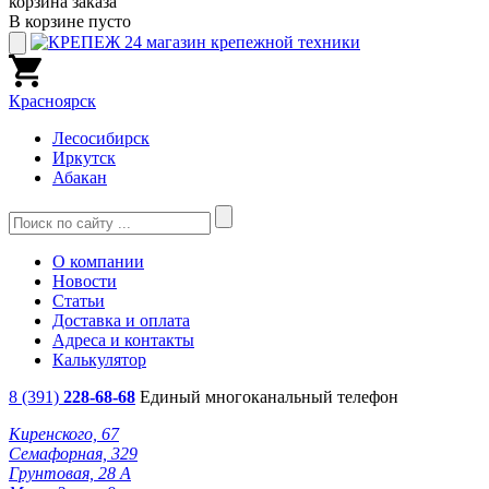
корзина заказа
В корзине пусто
Красноярск
Лесосибирск
Иркутск
Абакан
О компании
Новости
Статьи
Доставка и оплата
Адреса и контакты
Калькулятор
8 (391)
228-68-68
Единый многоканальный телефон
Киренского, 67
Семафорная, 329
Грунтовая, 28 А