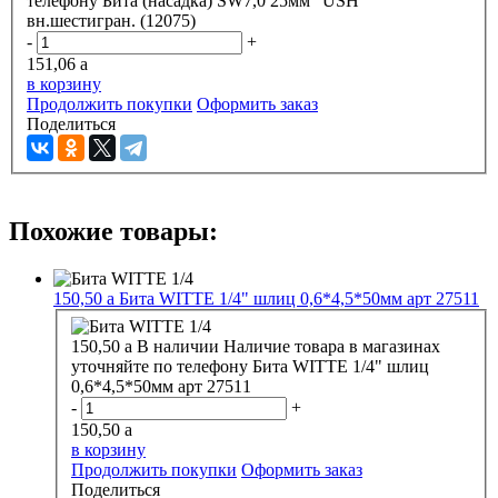
телефону
Бита (насадка) SW7,0 25мм "USH"
вн.шестигран. (12075)
-
+
151,06
a
в корзину
Продолжить покупки
Оформить заказ
Поделиться
Похожие товары:
150,50
a
Бита WITTE 1/4" шлиц 0,6*4,5*50мм арт 27511
150,50
a
В наличии
Наличие товара в магазинах
уточняйте по телефону
Бита WITTE 1/4" шлиц
0,6*4,5*50мм арт 27511
-
+
150,50
a
в корзину
Продолжить покупки
Оформить заказ
Поделиться