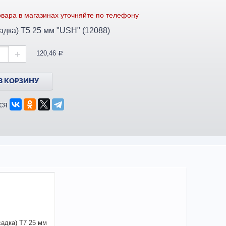
вара в магазинах уточняйте по телефону
адка) T5 25 мм "USH" (12088)
+
120,46
a
В КОРЗИНУ
ся