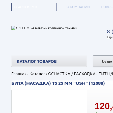
О КОМПАНИИ
НОВОС
КРАСНОЯРСК
8 
Еди
КАТАЛОГ ТОВАРОВ
Везде
Главная
Каталог
ОСНАСТКА / РАСХОДКА
БИТЫ/
/
/
/
БИТА (НАСАДКА) T5 25 ММ "USH" (12088)
120