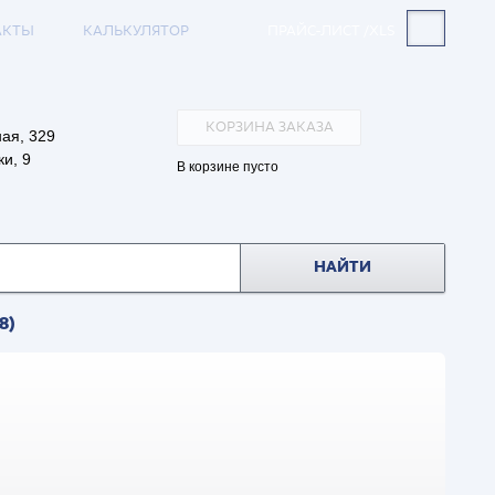
АКТЫ
КАЛЬКУЛЯТОР
ПРАЙС-ЛИСТ /XLS
КОРЗИНА ЗАКАЗА
ая, 329
и, 9
В корзине пусто
НАЙТИ
8)