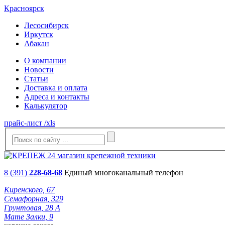
Красноярск
Лесосибирск
Иркутск
Абакан
О компании
Новости
Статьи
Доставка и оплата
Адреса и контакты
Калькулятор
прайс-лист /xls
8 (391)
228-68-68
Единый многоканальный телефон
Киренского, 67
Семафорная, 329
Грунтовая, 28 А
Мате Залки, 9