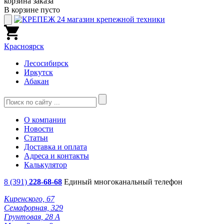
корзина заказа
В корзине пусто
Красноярск
Лесосибирск
Иркутск
Абакан
О компании
Новости
Статьи
Доставка и оплата
Адреса и контакты
Калькулятор
8 (391)
228-68-68
Единый многоканальный телефон
Киренского, 67
Семафорная, 329
Грунтовая, 28 А