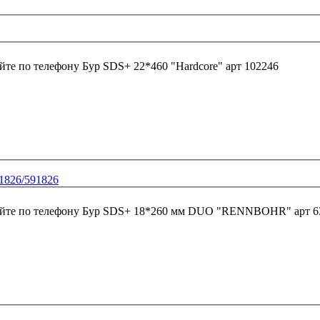
йте по телефону
Бур SDS+ 22*460 "Hardcore" арт 102246
826/591826
йте по телефону
Бур SDS+ 18*260 мм DUO "RENNBOHR" арт 63