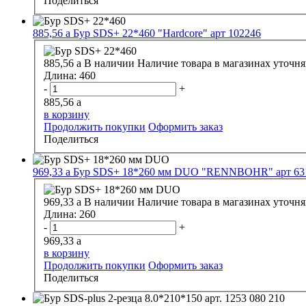
Поделиться
885,56
a
Бур SDS+ 22*460 "Hardcore" арт 102246
885,56
a
В наличии
Наличие товара в магазинах уточня
Длина:
460
-
+
885,56
a
в корзину
Продолжить покупки
Оформить заказ
Поделиться
969,33
a
Бур SDS+ 18*260 мм DUO "RENNBOHR" арт 631
969,33
a
В наличии
Наличие товара в магазинах уточня
Длина:
260
-
+
969,33
a
в корзину
Продолжить покупки
Оформить заказ
Поделиться