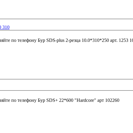
0 310
няйте по телефону
Бур SDS-plus 2-резца 10.0*310*250 арт. 1253 1
няйте по телефону
Бур SDS+ 22*600 "Hardcore" арт 102260