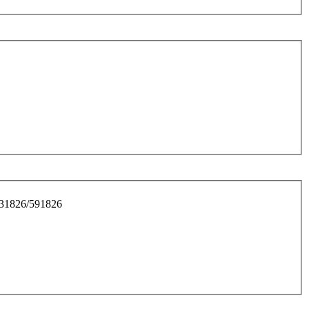
1826/591826