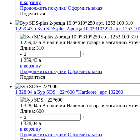
в корзину
Продолжить покупки
Оформить заказ
Поделиться
1 259,43
a
Бур SDS-plus 2-резца 10.0*310*250 арт. 1253 10
1 259,43
a
В наличии
Наличие товара в магазинах уточ
Длина:
310
-
+
1 259,43
a
в корзину
Продолжить покупки
Оформить заказ
Поделиться
1 328,04
a
Бур SDS+ 22*600 "Hardcore" арт 102260
1 328,04
a
В наличии
Наличие товара в магазинах уточ
Длина:
600
-
+
1 328,04
a
в корзину
Продолжить покупки
Оформить заказ