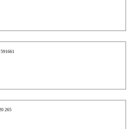
591661
20 265