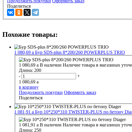
Продолжить покупки
Оформить заказ
Поделиться
Похожие товары:
1 080,69
a
Бур SDS-plus 8*200/260 POWERPLUS TRIO
1 080,69
a
В наличии
Наличие товара в магазинах уточ
Длина:
200
-
+
1 080,69
a
в корзину
Продолжить покупки
Оформить заказ
Поделиться
1 081,91
a
Бур 10*250*310 TWISTER-PLUS по бетону Dia
1 081,91
a
В наличии
Наличие товара в магазинах уточ
Длина:
250