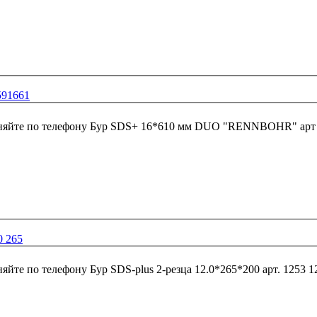
91661
няйте по телефону
Бур SDS+ 16*610 мм DUO "RENNBOHR" арт 
0 265
няйте по телефону
Бур SDS-plus 2-резца 12.0*265*200 арт. 1253 1