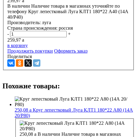
259,97
a
В наличии
Наличие товара в магазинах уточняйте по
телефону
Круг лепестковый Луга КЛТ1 180*22 А40 (14А
40/Р40)
Производитель:
луга
Страна происхождения:
россия
-
+
259,97
a
в корзину
Продолжить покупки
Оформить заказ
Поделиться
Похожие товары:
250,08
a
Круг лепестковый Луга КЛТ1 180*22 А80 (14А
20/Р80)
250,08
a
В наличии
Наличие товара в магазинах