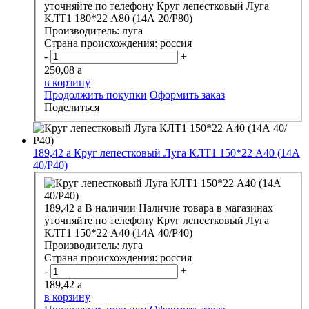
уточняйте по телефону
Круг лепестковый Луга
КЛТ1 180*22 А80 (14А 20/Р80)
Производитель:
луга
Страна происхождения:
россия
-
+
250,08
a
в корзину
Продолжить покупки
Оформить заказ
Поделиться
189,42
a
Круг лепестковый Луга КЛТ1 150*22 А40 (14А
40/Р40)
189,42
a
В наличии
Наличие товара в магазинах
уточняйте по телефону
Круг лепестковый Луга
КЛТ1 150*22 А40 (14А 40/Р40)
Производитель:
луга
Страна происхождения:
россия
-
+
189,42
a
в корзину