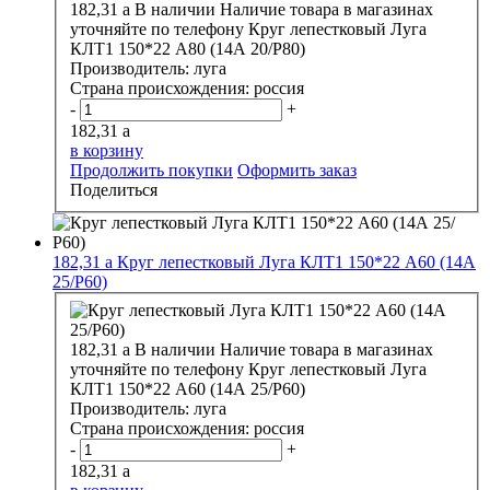
182,31
a
В наличии
Наличие товара в магазинах
уточняйте по телефону
Круг лепестковый Луга
КЛТ1 150*22 А80 (14А 20/Р80)
Производитель:
луга
Страна происхождения:
россия
-
+
182,31
a
в корзину
Продолжить покупки
Оформить заказ
Поделиться
182,31
a
Круг лепестковый Луга КЛТ1 150*22 А60 (14А
25/Р60)
182,31
a
В наличии
Наличие товара в магазинах
уточняйте по телефону
Круг лепестковый Луга
КЛТ1 150*22 А60 (14А 25/Р60)
Производитель:
луга
Страна происхождения:
россия
-
+
182,31
a