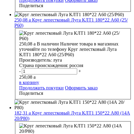
Продолжить покупки
Оформить заказ
Поделиться
250,08
a
Круг лепестковый Луга КЛТ1 180*22 А60 (25/
Р60)
250,08
a
В наличии
Наличие товара в магазинах
уточняйте по телефону
Круг лепестковый Луга
КЛТ1 180*22 А60 (25/Р60)
Производитель:
луга
Страна происхождения:
россия
-
+
250,08
a
в корзину
Продолжить покупки
Оформить заказ
Поделиться
182,31
a
Круг лепестковый Луга КЛТ1 150*22 А80 (14А
20/Р80)