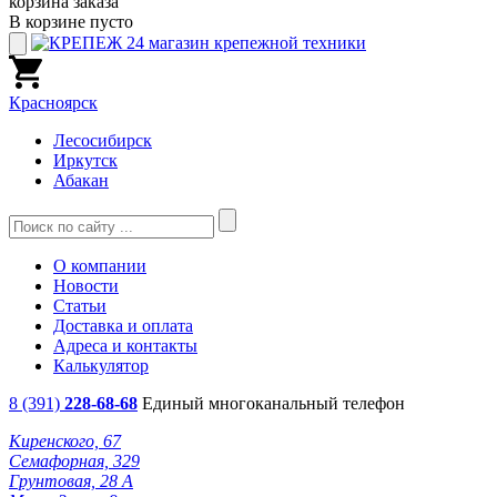
корзина заказа
В корзине пусто
Красноярск
Лесосибирск
Иркутск
Абакан
О компании
Новости
Статьи
Доставка и оплата
Адреса и контакты
Калькулятор
8 (391)
228-68-68
Единый многоканальный телефон
Киренского, 67
Семафорная, 329
Грунтовая, 28 А