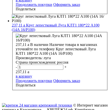
в корзину
Продолжить покупки
Оформить заказ
Поделиться
237,11
a
Круг лепестковый Луга КЛТ1 180*22 А100
(14А 16/Р100)
237,11
a
В наличии
Наличие товара в магазинах
уточняйте по телефону
Круг лепестковый Луга
КЛТ1 180*22 А100 (14А 16/Р100)
Производитель:
луга
Страна происхождения:
россия
-
+
237,11
a
в корзину
Продолжить покупки
Оформить заказ
Поделиться
© Интернет магазин
крепежа в Красноярске — КРЕПЁЖ24.рф. Крепёжные