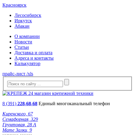
Красноярск
Лесосибирск
Иркутск
Абакан
О компании
Новости
Статьи
Доставка и оплата
Адреса и контакты
Калькулятор
прайс-лист /xls
8 (391)
228-68-68
Единый многоканальный телефон
Киренского, 67
Семафорная, 329
Грунтовая, 28 А
Мате Залки, 9