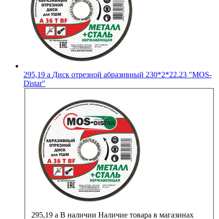
295,19
a
Диск отрезной абразивный 230*2*22.23 "MOS-
Distar"
295,19
a
В наличии
Наличие товара в магазинах