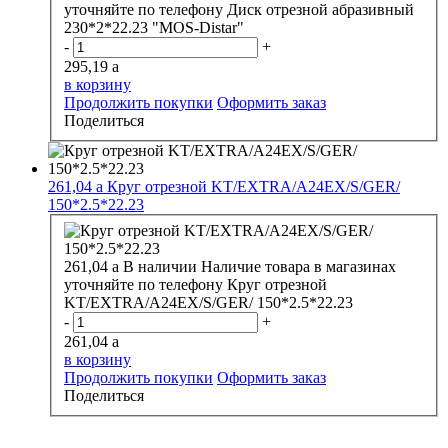
уточняйте по телефону
Диск отрезной абразивный
230*2*22.23 "MOS-Distar"
-
+
295,19
a
в корзину
Продолжить покупки
Оформить заказ
Поделиться
261,04
a
Круг отрезной KT/EXTRA/A24EX/S/GER/
150*2.5*22.23
261,04
a
В наличии
Наличие товара в магазинах
уточняйте по телефону
Круг отрезной
KT/EXTRA/A24EX/S/GER/ 150*2.5*22.23
-
+
261,04
a
в корзину
Продолжить покупки
Оформить заказ
Поделиться