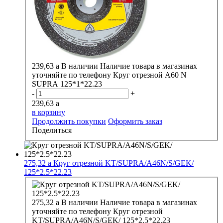
239,63
a
В наличии
Наличие товара в магазинах
уточняйте по телефону
Круг отрезной А60 N
SUPRA 125*1*22.23
-
+
239,63
a
в корзину
Продолжить покупки
Оформить заказ
Поделиться
275,32
a
Круг отрезной KT/SUPRA/A46N/S/GEK/
125*2.5*22.23
275,32
a
В наличии
Наличие товара в магазинах
уточняйте по телефону
Круг отрезной
KT/SUPRA/A46N/S/GEK/ 125*2.5*22.23