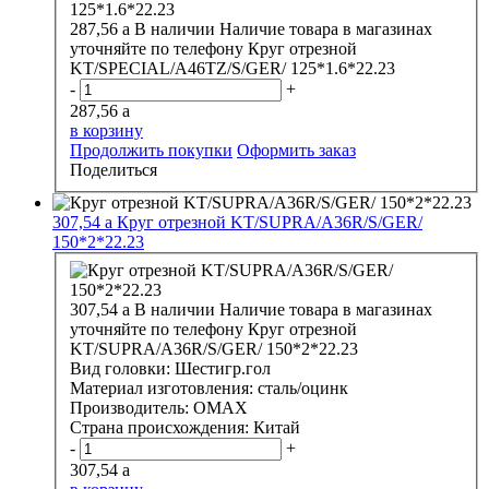
287,56
a
В наличии
Наличие товара в магазинах
уточняйте по телефону
Круг отрезной
KT/SPECIAL/A46TZ/S/GER/ 125*1.6*22.23
-
+
287,56
a
в корзину
Продолжить покупки
Оформить заказ
Поделиться
307,54
a
Круг отрезной KT/SUPRA/A36R/S/GER/
150*2*22.23
307,54
a
В наличии
Наличие товара в магазинах
уточняйте по телефону
Круг отрезной
KT/SUPRA/A36R/S/GER/ 150*2*22.23
Вид головки:
Шестигр.гол
Материал изготовления:
сталь/оцинк
Производитель:
ОМАХ
Страна происхождения:
Китай
-
+
307,54
a