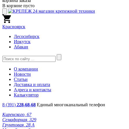
корзина заказа
В корзине пусто
Красноярск
Лесосибирск
Иркутск
Абакан
О компании
Новости
Статьи
Доставка и оплата
Адреса и контакты
Калькулятор
8 (391)
228-68-68
Единый многоканальный телефон
Киренского, 67
Семафорная, 329
Грунтовая, 28 А