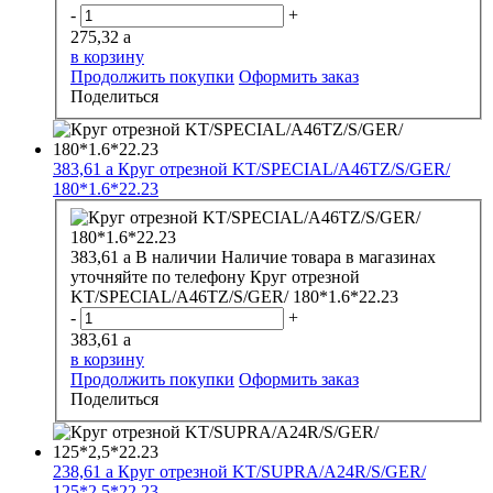
-
+
275,32
a
в корзину
Продолжить покупки
Оформить заказ
Поделиться
383,61
a
Круг отрезной KT/SPECIAL/A46TZ/S/GER/
180*1.6*22.23
383,61
a
В наличии
Наличие товара в магазинах
уточняйте по телефону
Круг отрезной
KT/SPECIAL/A46TZ/S/GER/ 180*1.6*22.23
-
+
383,61
a
в корзину
Продолжить покупки
Оформить заказ
Поделиться
238,61
a
Круг отрезной KT/SUPRA/A24R/S/GER/
125*2,5*22.23