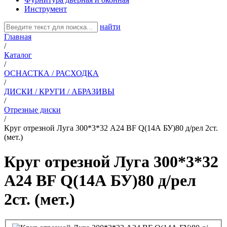
Инструмент
найти
Главная
/
Каталог
/
ОСНАСТКА / РАСХОДКА
/
ДИСКИ / КРУГИ / АБРАЗИВЫ
/
Отрезные диски
/
Круг отрезной Луга 300*3*32 А24 BF Q(14А БУ)80 д/рел 2ст.
(мет.)
Круг отрезной Луга 300*3*32
А24 BF Q(14А БУ)80 д/рел
2ст. (мет.)