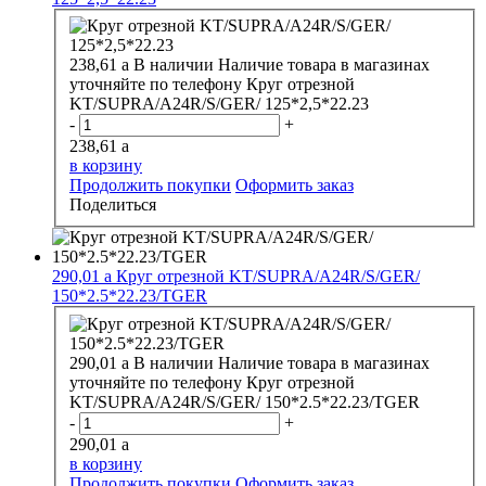
238,61
a
В наличии
Наличие товара в магазинах
уточняйте по телефону
Круг отрезной
KT/SUPRA/A24R/S/GER/ 125*2,5*22.23
-
+
238,61
a
в корзину
Продолжить покупки
Оформить заказ
Поделиться
290,01
a
Круг отрезной KT/SUPRA/A24R/S/GER/
150*2.5*22.23/TGER
290,01
a
В наличии
Наличие товара в магазинах
уточняйте по телефону
Круг отрезной
KT/SUPRA/A24R/S/GER/ 150*2.5*22.23/TGER
-
+
290,01
a
в корзину
Продолжить покупки
Оформить заказ