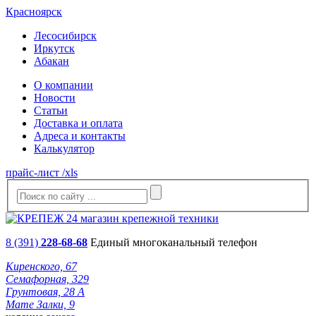
Красноярск
Лесосибирск
Иркутск
Абакан
О компании
Новости
Статьи
Доставка и оплата
Адреса и контакты
Калькулятор
прайс-лист /xls
8 (391)
228-68-68
Единый многоканальный телефон
Киренского, 67
Семафорная, 329
Грунтовая, 28 А
Мате Залки, 9