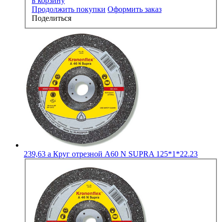
в корзину
Продолжить покупки
Оформить заказ
Поделиться
239,63
a
Круг отрезной А60 N SUPRA 125*1*22.23