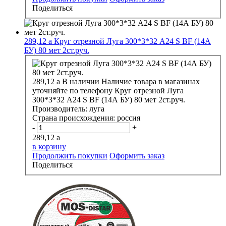
Поделиться
289,12
a
Круг отрезной Луга 300*3*32 А24 S BF (14А
БУ) 80 мет 2ст.руч.
289,12
a
В наличии
Наличие товара в магазинах
уточняйте по телефону
Круг отрезной Луга
300*3*32 А24 S BF (14А БУ) 80 мет 2ст.руч.
Производитель:
луга
Страна происхождения:
россия
-
+
289,12
a
в корзину
Продолжить покупки
Оформить заказ
Поделиться