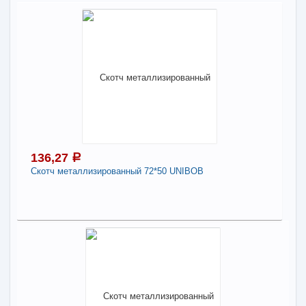
136,27
a
Скотч металлизированный 72*50 UNIBOB
136,27
a
В наличии
Наличие товара в магазинах уточняйте по телефону