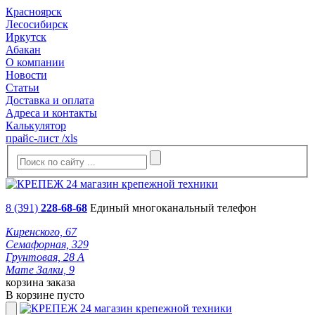
Красноярск
Лесосибирск
Иркутск
Абакан
О компании
Новости
Статьи
Доставка и оплата
Адреса и контакты
Калькулятор
прайс-лист /xls
8 (391)
228-68-68
Единый многоканальный телефон
Киренского, 67
Семафорная, 329
Грунтовая, 28 А
Мате Залки, 9
корзина заказа
В корзине пусто