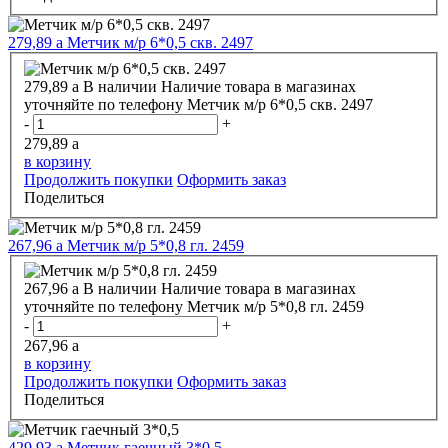
279,89
a
Метчик м/р 6*0,5 скв. 2497
279,89
a
В наличии
Наличие товара в магазинах
уточняйте по телефону
Метчик м/р 6*0,5 скв. 2497
-
+
279,89
a
в корзину
Продолжить покупки
Оформить заказ
Поделиться
267,96
a
Метчик м/р 5*0,8 гл. 2459
267,96
a
В наличии
Наличие товара в магазинах
уточняйте по телефону
Метчик м/р 5*0,8 гл. 2459
-
+
267,96
a
в корзину
Продолжить покупки
Оформить заказ
Поделиться
429,93
a
Метчик гаечный 3*0,5