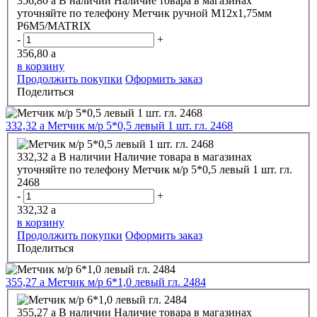
356,80
a
В наличии
Наличие товара в магазинах
уточняйте по телефону
Метчик ручной М12х1,75мм
P6M5/MATRIX
-
+
356,80
a
в корзину
Продолжить покупки
Оформить заказ
Поделиться
332,32
a
Метчик м/р 5*0,5 левый 1 шт. гл. 2468
332,32
a
В наличии
Наличие товара в магазинах
уточняйте по телефону
Метчик м/р 5*0,5 левый 1 шт. гл.
2468
-
+
332,32
a
в корзину
Продолжить покупки
Оформить заказ
Поделиться
355,27
a
Метчик м/р 6*1,0 левый гл. 2484
355,27
a
В наличии
Наличие товара в магазинах