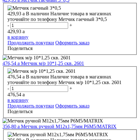
429,93
a
В наличии
Наличие товара в магазинах
уточняйте по телефону
Метчик гаечный 3*0,5
-
+
429,93
a
в корзину
Продолжить покупки
Оформить заказ
Поделиться
476,54
a
Метчик м/р 10*1,25 скв. 2601
476,54
a
В наличии
Наличие товара в магазинах
уточняйте по телефону
Метчик м/р 10*1,25 скв. 2601
-
+
476,54
a
в корзину
Продолжить покупки
Оформить заказ
Поделиться
356,80
a
Метчик ручной М12х1,75мм P6M5/MATRIX