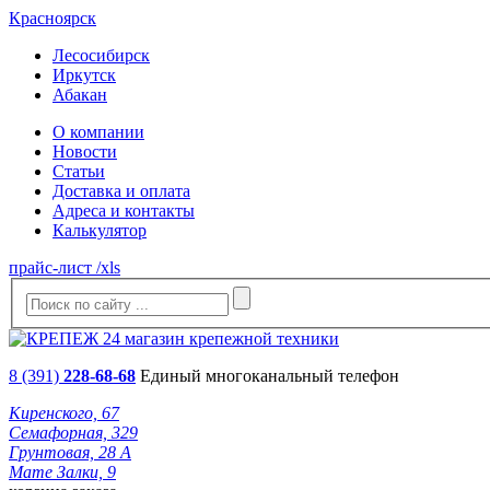
Красноярск
Лесосибирск
Иркутск
Абакан
О компании
Новости
Статьи
Доставка и оплата
Адреса и контакты
Калькулятор
прайс-лист /xls
8 (391)
228-68-68
Единый многоканальный телефон
Киренского, 67
Семафорная, 329
Грунтовая, 28 А
Мате Залки, 9