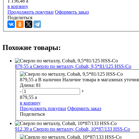
1 156,48
a
в корзину
Продолжить покупки
Оформить заказ
Поделиться
Похожие товары:
879,55
a
Сверло по металлу, Cobalt, 9,5*81/125 HSS-Co
879,55
a
В наличии
Наличие товара в магазинах уточня
Длина:
81
-
+
879,55
a
в корзину
Продолжить покупки
Оформить заказ
Поделиться
912,39
a
Сверло по металлу, Cobalt, 10*87/133 HSS-Co