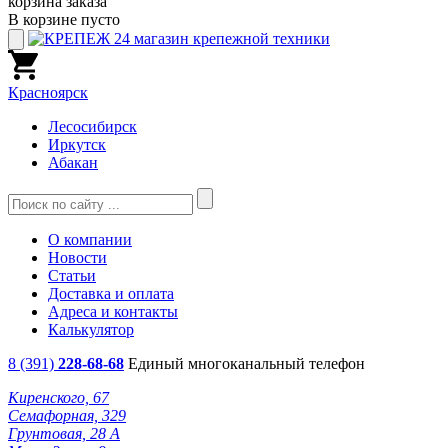
корзина заказа
В корзине пусто
Красноярск
Лесосибирск
Иркутск
Абакан
О компании
Новости
Статьи
Доставка и оплата
Адреса и контакты
Калькулятор
8 (391)
228-68-68
Единый многоканальный телефон
Киренского, 67
Семафорная, 329
Грунтовая, 28 А