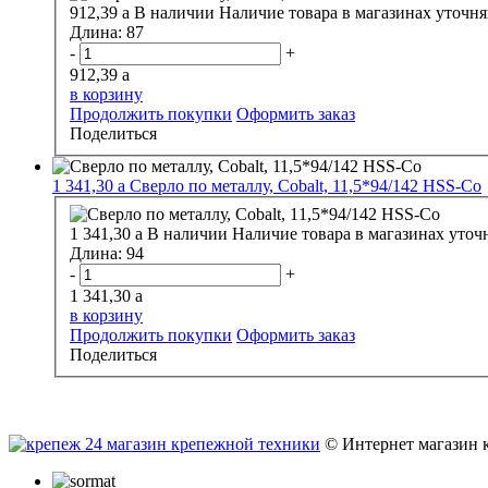
912,39
a
В наличии
Наличие товара в магазинах уточня
Длина:
87
-
+
912,39
a
в корзину
Продолжить покупки
Оформить заказ
Поделиться
1 341,30
a
Сверло по металлу, Cobalt, 11,5*94/142 HSS-Co
1 341,30
a
В наличии
Наличие товара в магазинах уточ
Длина:
94
-
+
1 341,30
a
в корзину
Продолжить покупки
Оформить заказ
Поделиться
© Интернет магазин 