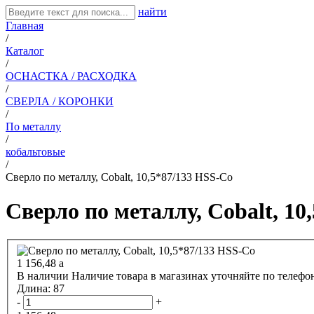
найти
Главная
/
Каталог
/
ОСНАСТКА / РАСХОДКА
/
СВЕРЛА / КОРОНКИ
/
По металлу
/
кобальтовые
/
Сверло по металлу, Cobalt, 10,5*87/133 HSS-Co
Сверло по металлу, Cobalt, 10
1 156,48
a
В наличии
Наличие товара в магазинах уточняйте по телефо
Длина:
87
-
+