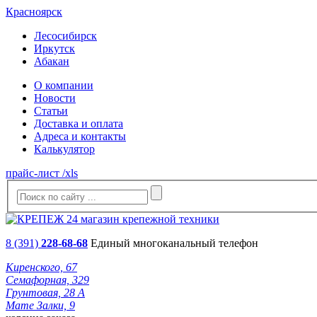
Красноярск
Лесосибирск
Иркутск
Абакан
О компании
Новости
Статьи
Доставка и оплата
Адреса и контакты
Калькулятор
прайс-лист /xls
8 (391)
228-68-68
Единый многоканальный телефон
Киренского, 67
Семафорная, 329
Грунтовая, 28 А
Мате Залки, 9