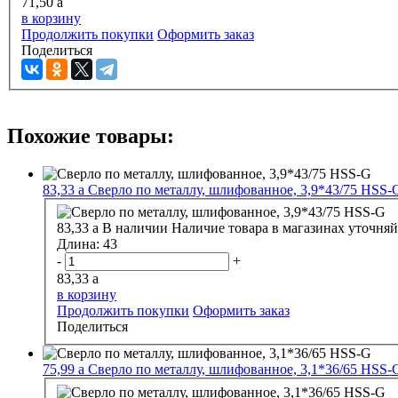
71,50
a
в корзину
Продолжить покупки
Оформить заказ
Поделиться
Похожие товары:
83,33
a
Сверло по металлу, шлифованное, 3,9*43/75 HSS-
83,33
a
В наличии
Наличие товара в магазинах уточняй
Длина:
43
-
+
83,33
a
в корзину
Продолжить покупки
Оформить заказ
Поделиться
75,99
a
Сверло по металлу, шлифованное, 3,1*36/65 HSS-