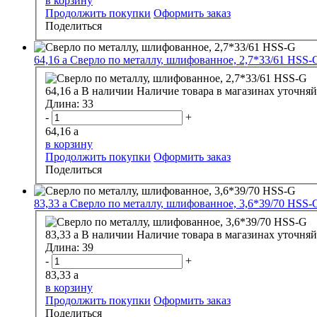
в корзину
Продолжить покупки
Оформить заказ
Поделиться
64,16
a
Сверло по металлу, шлифованное, 2,7*33/61 HSS-
64,16
a
В наличии
Наличие товара в магазинах уточняй
Длина:
33
-
+
64,16
a
в корзину
Продолжить покупки
Оформить заказ
Поделиться
83,33
a
Сверло по металлу, шлифованное, 3,6*39/70 HSS-
83,33
a
В наличии
Наличие товара в магазинах уточняй
Длина:
39
-
+
83,33
a
в корзину
Продолжить покупки
Оформить заказ
Поделиться