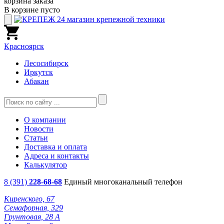
корзина заказа
В корзине пусто
Красноярск
Лесосибирск
Иркутск
Абакан
О компании
Новости
Статьи
Доставка и оплата
Адреса и контакты
Калькулятор
8 (391)
228-68-68
Единый многоканальный телефон
Киренского, 67
Семафорная, 329
Грунтовая, 28 А