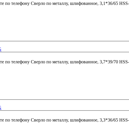
те по телефону
Сверло по металлу, шлифованное, 3,1*36/65 HSS
G
те по телефону
Сверло по металлу, шлифованное, 3,7*39/70 HSS
G
те по телефону
Сверло по металлу, шлифованное, 3,3*36/65 HSS