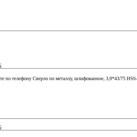
G
те по телефону
Сверло по металлу, шлифованное, 3,9*43/75 HSS
G