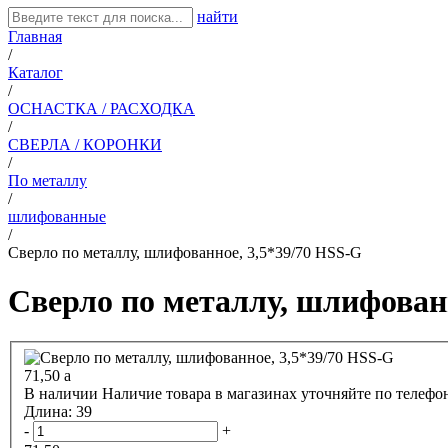
найти
Главная
/
Каталог
/
ОСНАСТКА / РАСХОДКА
/
СВЕРЛА / КОРОНКИ
/
По металлу
/
шлифованные
/
Сверло по металлу, шлифованное, 3,5*39/70 HSS-G
Сверло по металлу, шлифованн
71,50
a
В наличии
Наличие товара в магазинах уточняйте по телефо
Длина:
39
-
+