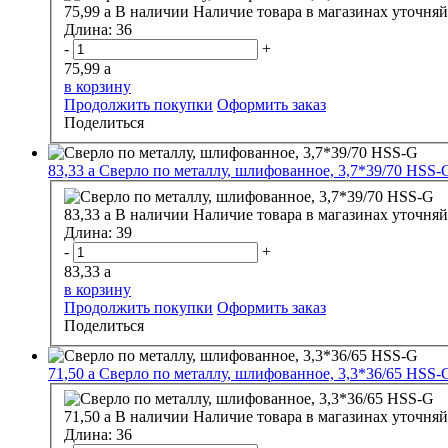
75,99
a
В наличии
Наличие товара в магазинах уточняй
Длина:
36
-
+
75,99
a
в корзину
Продолжить покупки
Оформить заказ
Поделиться
83,33
a
Сверло по металлу, шлифованное, 3,7*39/70 HSS-
83,33
a
В наличии
Наличие товара в магазинах уточняй
Длина:
39
-
+
83,33
a
в корзину
Продолжить покупки
Оформить заказ
Поделиться
71,50
a
Сверло по металлу, шлифованное, 3,3*36/65 HSS-
71,50
a
В наличии
Наличие товара в магазинах уточняй
Длина:
36