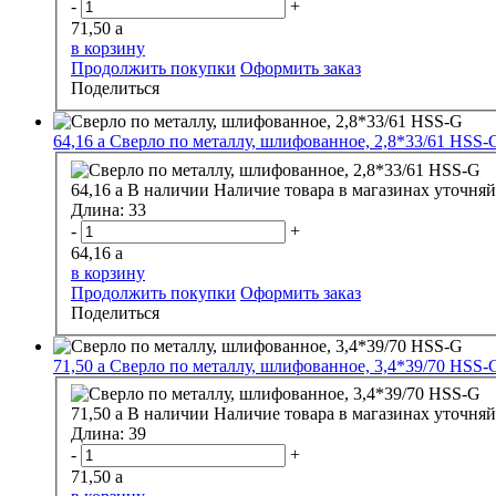
-
+
71,50
a
в корзину
Продолжить покупки
Оформить заказ
Поделиться
64,16
a
Сверло по металлу, шлифованное, 2,8*33/61 HSS-
64,16
a
В наличии
Наличие товара в магазинах уточняй
Длина:
33
-
+
64,16
a
в корзину
Продолжить покупки
Оформить заказ
Поделиться
71,50
a
Сверло по металлу, шлифованное, 3,4*39/70 HSS-
71,50
a
В наличии
Наличие товара в магазинах уточняй
Длина:
39
-
+
71,50
a