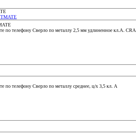
AFTMATE
те по телефону
Сверло по металлу 2,5 мм удлиненное кл.А. C
те по телефону
Сверло по металлу среднее, ц/х 3,5 кл. А