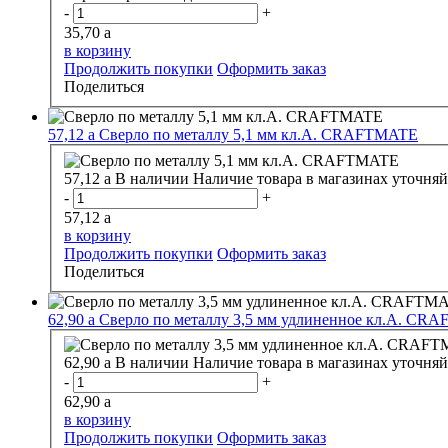
-
+
35,70
a
в корзину
Продолжить покупки
Оформить заказ
Поделиться
57,12
a
Сверло по металлу 5,1 мм кл.А. CRAFTMATE
57,12
a
В наличии
Наличие товара в магазинах уточняй
-
+
57,12
a
в корзину
Продолжить покупки
Оформить заказ
Поделиться
62,90
a
Сверло по металлу 3,5 мм удлиненное кл.А. 
62,90
a
В наличии
Наличие товара в магазинах уточняй
-
+
62,90
a
в корзину
Продолжить покупки
Оформить заказ