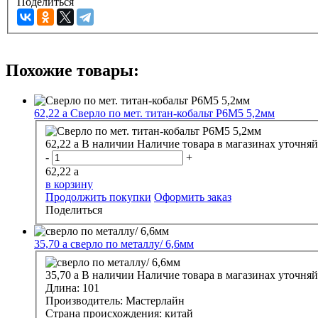
Поделиться
Похожие товары:
62,22
a
Сверло по мет. титан-кобальт P6M5 5,2мм
62,22
a
В наличии
Наличие товара в магазинах уточняй
-
+
62,22
a
в корзину
Продолжить покупки
Оформить заказ
Поделиться
35,70
a
сверло по металлу/ 6,6мм
35,70
a
В наличии
Наличие товара в магазинах уточняй
Длина:
101
Производитель:
Мастерлайн
Страна происхождения:
китай