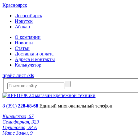
Красноярск
Лесосибирск
Иркутск
Абакан
О компании
Новости
Статьи
Доставка и оплата
Адреса и контакты
Калькулятор
прайс-лист /xls
8 (391)
228-68-68
Единый многоканальный телефон
Киренского, 67
Семафорная, 329
Грунтовая, 28 А
Мате Залки, 9