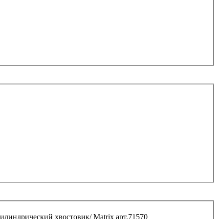
цилиндрический хвостовик/ Matrix арт.71570