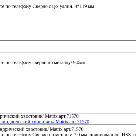
те по телефону
Сверло с ц/х удлин. 4*119 мм
те по телефону
сверло по металлу/ 9,0мм
илиндрический хвостовик/ Matrix арт.71570
те по телефону
Сверло по металлу, 7,0 мм, полированное, HSS, 