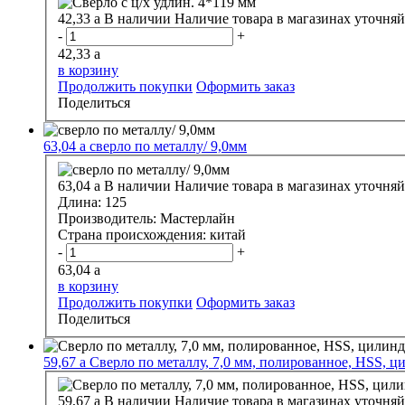
42,33
a
В наличии
Наличие товара в магазинах уточняй
-
+
42,33
a
в корзину
Продолжить покупки
Оформить заказ
Поделиться
63,04
a
сверло по металлу/ 9,0мм
63,04
a
В наличии
Наличие товара в магазинах уточняй
Длина:
125
Производитель:
Мастерлайн
Страна происхождения:
китай
-
+
63,04
a
в корзину
Продолжить покупки
Оформить заказ
Поделиться
59,67
a
Сверло по металлу, 7,0 мм, полированное, HSS, ц
59,67
a
В наличии
Наличие товара в магазинах уточняй