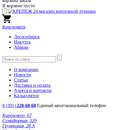
корзина заказа
В корзине пусто
Красноярск
Лесосибирск
Иркутск
Абакан
О компании
Новости
Статьи
Доставка и оплата
Адреса и контакты
Калькулятор
8 (391)
228-68-68
Единый многоканальный телефон
Киренского, 67
Семафорная, 329
Грунтовая, 28 А