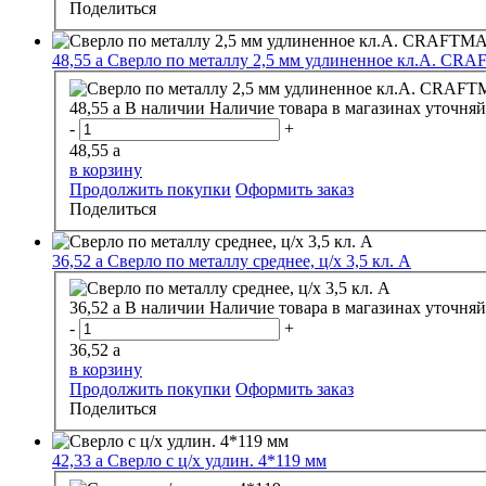
Поделиться
48,55
a
Сверло по металлу 2,5 мм удлиненное кл.А. CR
48,55
a
В наличии
Наличие товара в магазинах уточняй
-
+
48,55
a
в корзину
Продолжить покупки
Оформить заказ
Поделиться
36,52
a
Сверло по металлу среднее, ц/х 3,5 кл. А
36,52
a
В наличии
Наличие товара в магазинах уточняй
-
+
36,52
a
в корзину
Продолжить покупки
Оформить заказ
Поделиться
42,33
a
Сверло с ц/х удлин. 4*119 мм