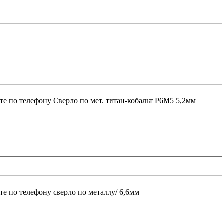
те по телефону
Сверло по мет. титан-кобальт P6M5 5,2мм
те по телефону
сверло по металлу/ 6,6мм