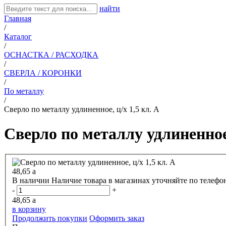
найти
Главная
/
Каталог
/
ОСНАСТКА / РАСХОДКА
/
СВЕРЛА / КОРОНКИ
/
По металлу
/
Сверло по металлу удлиненное, ц/х 1,5 кл. А
Сверло по металлу удлиненное,
48,65
a
В наличии
Наличие товара в магазинах уточняйте по телефо
-
+
48,65
a
в корзину
Продолжить покупки
Оформить заказ