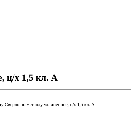
 ц/х 1,5 кл. А
ну
Сверло по металлу удлиненное, ц/х 1,5 кл. А