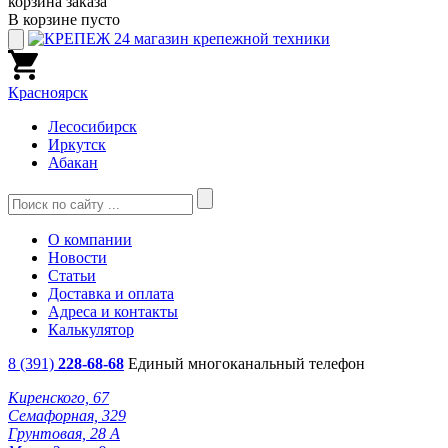
корзина заказа
В корзине пусто
Красноярск
Лесосибирск
Иркутск
Абакан
О компании
Новости
Статьи
Доставка и оплата
Адреса и контакты
Калькулятор
8 (391)
228-68-68
Единый многоканальный телефон
Киренского, 67
Семафорная, 329
Грунтовая, 28 А