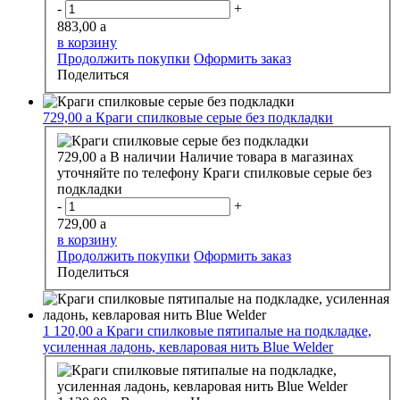
-
+
883,00
a
в корзину
Продолжить покупки
Оформить заказ
Поделиться
729,00
a
Краги спилковые серые без подкладки
729,00
a
В наличии
Наличие товара в магазинах
уточняйте по телефону
Краги спилковые серые без
подкладки
-
+
729,00
a
в корзину
Продолжить покупки
Оформить заказ
Поделиться
1 120,00
a
Краги спилковые пятипалые на подкладке,
усиленная ладонь, кевларовая нить Blue Welder