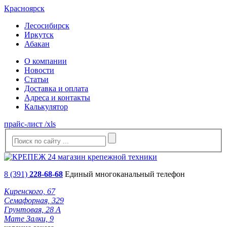
Красноярск
Лесосибирск
Иркутск
Абакан
О компании
Новости
Статьи
Доставка и оплата
Адреса и контакты
Калькулятор
прайс-лист /xls
8 (391)
228-68-68
Единый многоканальный телефон
Киренского, 67
Семафорная, 329
Грунтовая, 28 А
Мате Залки, 9