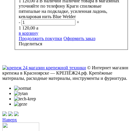
1 120,00
a
В наличии
Наличие товара в магазинах
уточняйте по телефону
Краги спилковые
пятипалые на подкладке, усиленная ладонь,
кевларовая нить Blue Welder
-
+
1 120,00
a
в корзину
Продолжить покупки
Оформить заказ
Поделиться
© Интернет магазин
крепежа в Красноярске — КРЕПЁЖ24.рф. Крепёжные
материалы, расходные материалы, инструменты и фурнитура.
Наверх