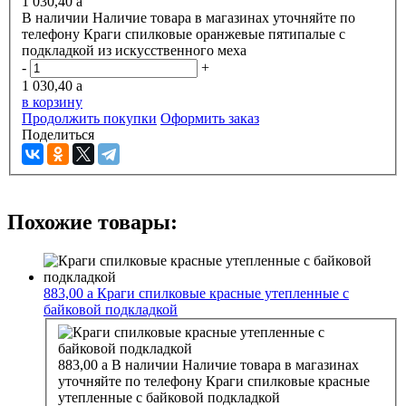
1 030,40
a
В наличии
Наличие товара в магазинах уточняйте по
телефону
Краги спилковые оранжевые пятипалые с
подкладкой из искусственного меха
-
+
1 030,40
a
в корзину
Продолжить покупки
Оформить заказ
Поделиться
Похожие товары:
883,00
a
Краги спилковые красные утепленные с
байковой подкладкой
883,00
a
В наличии
Наличие товара в магазинах
уточняйте по телефону
Краги спилковые красные
утепленные с байковой подкладкой