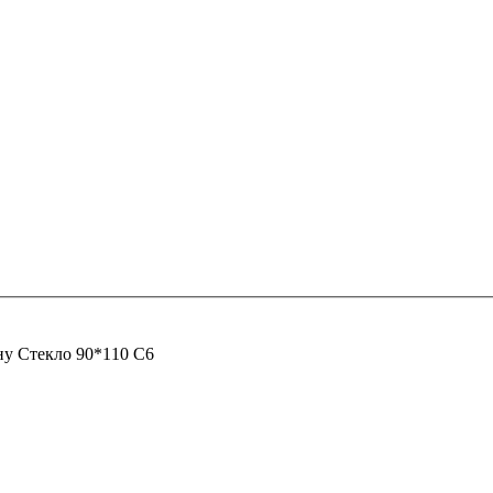
ну
Стекло 90*110 С6