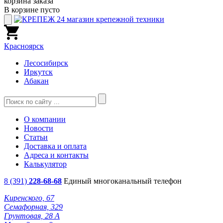
корзина заказа
В корзине пусто
Красноярск
Лесосибирск
Иркутск
Абакан
О компании
Новости
Статьи
Доставка и оплата
Адреса и контакты
Калькулятор
8 (391)
228-68-68
Единый многоканальный телефон
Киренского, 67
Семафорная, 329
Грунтовая, 28 А