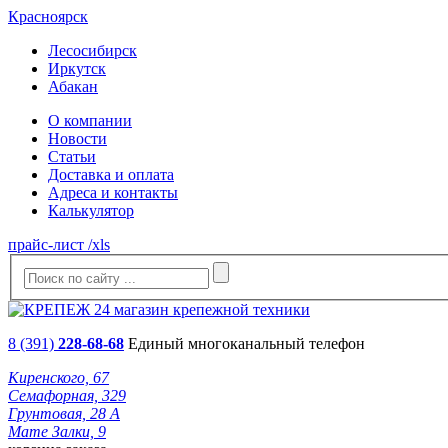
Красноярск
Лесосибирск
Иркутск
Абакан
О компании
Новости
Статьи
Доставка и оплата
Адреса и контакты
Калькулятор
прайс-лист /xls
8 (391)
228-68-68
Единый многоканальный телефон
Киренского, 67
Семафорная, 329
Грунтовая, 28 А
Мате Залки, 9