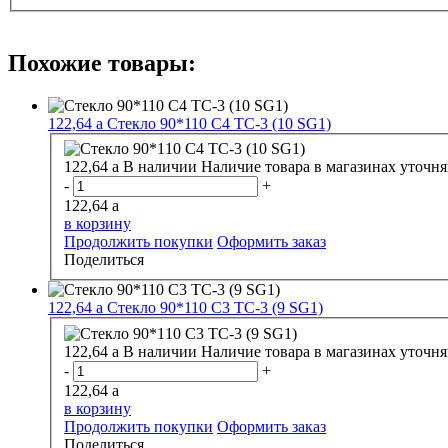
Похожие товары:
122,64
a
Стекло 90*110 С4 ТС-3 (10 SG1)
122,64
a
В наличии
Наличие товара в магазинах уточня
-
+
122,64
a
в корзину
Продолжить покупки
Оформить заказ
Поделиться
122,64
a
Стекло 90*110 С3 ТС-3 (9 SG1)
122,64
a
В наличии
Наличие товара в магазинах уточня
-
+
122,64
a
в корзину
Продолжить покупки
Оформить заказ
Поделиться