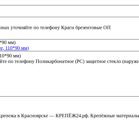
инах уточняйте по телефону
Краги брезентовые ОП
е, 110*90 мм)
йте по телефону
Поликарбонатное (РС) защитное стекло (наружн
крепежа в Красноярске — КРЕПЁЖ24.рф. Крепёжные материалы,