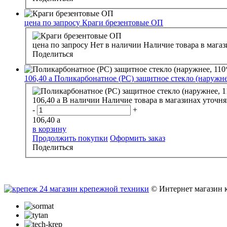
цена по запросу
Краги брезентовые ОП
цена по запросу
Нет в наличии
Наличие товара в магаз
Поделиться
106,40
a
Поликарбонатное (РС) защитное стекло (наружне
106,40
a
В наличии
Наличие товара в магазинах уточня
-
+
106,40
a
в корзину
Продолжить покупки
Оформить заказ
Поделиться
© Интернет магазин 