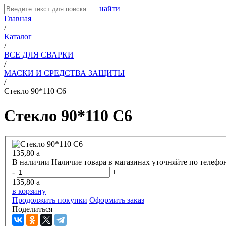
найти
Главная
/
Каталог
/
ВСЕ ДЛЯ СВАРКИ
/
МАСКИ И СРЕДСТВА ЗАЩИТЫ
/
Стекло 90*110 С6
Стекло 90*110 С6
135,80
a
В наличии
Наличие товара в магазинах уточняйте по телефо
-
+
135,80
a
в корзину
Продолжить покупки
Оформить заказ
Поделиться