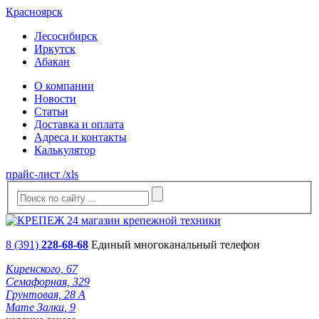
Красноярск
Лесосибирск
Иркутск
Абакан
О компании
Новости
Статьи
Доставка и оплата
Адреса и контакты
Калькулятор
прайс-лист /xls
8 (391)
228-68-68
Единый многоканальный телефон
Киренского, 67
Семафорная, 329
Грунтовая, 28 А
Мате Залки, 9