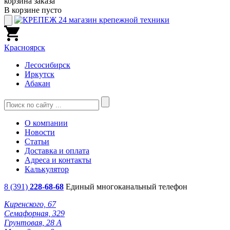
корзина заказа
В корзине пусто
Красноярск
Лесосибирск
Иркутск
Абакан
О компании
Новости
Статьи
Доставка и оплата
Адреса и контакты
Калькулятор
8 (391)
228-68-68
Единый многоканальный телефон
Киренского, 67
Семафорная, 329
Грунтовая, 28 А