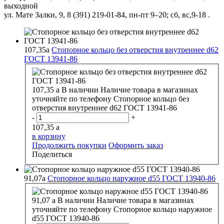
выходной
ул. Мате Залки, 9, 8 (391) 219-01-84, пн-пт 9–20; сб, вс,9-18 .
107,35
a
Стопорное кольцо без отверстия внутреннее d62
ГОСТ 13941-86
107,35
a
В наличии
Наличие товара в магазинах
уточняйте по телефону
Стопорное кольцо без
отверстия внутреннее d62 ГОСТ 13941-86
-
+
107,35
a
в корзину
Продолжить покупки
Оформить заказ
Поделиться
91,07
a
Стопорное кольцо наружное d55 ГОСТ 13940-86
91,07
a
В наличии
Наличие товара в магазинах
уточняйте по телефону
Стопорное кольцо наружное
d55 ГОСТ 13940-86