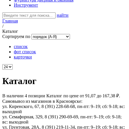
Инструмент
найти
Главная
/
Каталог
Сортируем по
список
фот список
карточки
Каталог
В наличии 4 позиции Каталог по цене от 91,07 до 167,38 ₽.
Самовывоз из магазинов в Красноярске:
ул. Киренского, 67, 8 (391) 228-68-68, пн-пт: 9–19; сб: 9-18; вс:
выходной
ул. Семафорная, 329, 8 (391) 290-69-69, пн-пт: 9–19; сб: 9-18;
вс: выходной
ул. Грунтовая, 28А, 8 (391) 219-11-34, пн-пт: 9–19; сб: 9-18; вс: