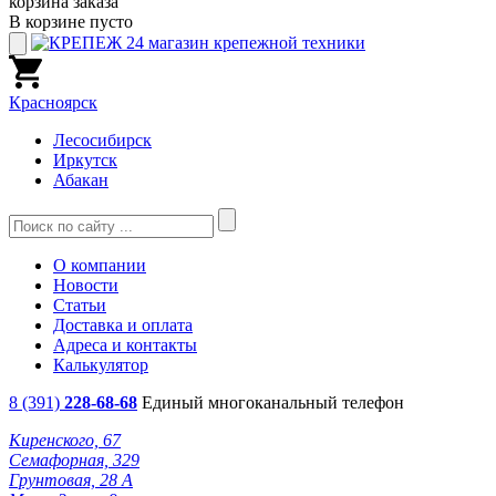
корзина заказа
В корзине пусто
Красноярск
Лесосибирск
Иркутск
Абакан
О компании
Новости
Статьи
Доставка и оплата
Адреса и контакты
Калькулятор
8 (391)
228-68-68
Единый многоканальный телефон
Киренского, 67
Семафорная, 329
Грунтовая, 28 А