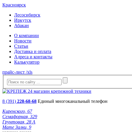
Красноярск
Лесосибирск
Иркутск
Абакан
О компании
Новости
Статьи
Доставка и оплата
Адреса и контакты
Калькулятор
прайс-лист /xls
8 (391)
228-68-68
Единый многоканальный телефон
Киренского, 67
Семафорная, 329
Грунтовая, 28 А
Мате Залки, 9