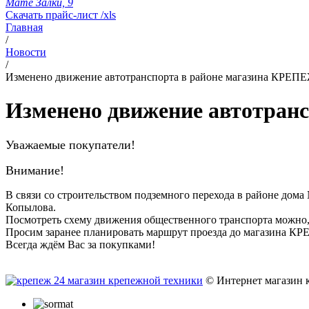
Мате Залки, 9
Скачать прайс-лист /xls
Главная
/
Новости
/
Изменено движение автотранспорта в районе магазина КРЕП
Изменено движение автотран
Уважаемые покупатели!
Внимание!
В связи со строительством подземного перехода в районе дом
Копылова
.
Посмотреть схему движения общественного транспорта можно,
Просим заранее планировать маршрут проезда до магазина 
Всегда ждём Вас за покупками!
© Интернет магазин 