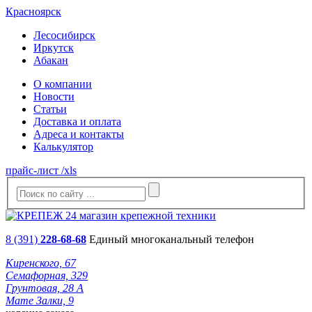
Красноярск
Лесосибирск
Иркутск
Абакан
О компании
Новости
Статьи
Доставка и оплата
Адреса и контакты
Калькулятор
прайс-лист /xls
8 (391)
228-68-68
Единый многоканальный телефон
Киренского, 67
Семафорная, 329
Грунтовая, 28 А
Мате Залки, 9