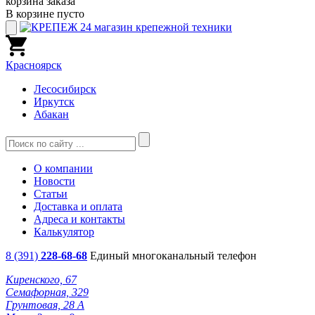
корзина заказа
В корзине пусто
Красноярск
Лесосибирск
Иркутск
Абакан
О компании
Новости
Статьи
Доставка и оплата
Адреса и контакты
Калькулятор
8 (391)
228-68-68
Единый многоканальный телефон
Киренского, 67
Семафорная, 329
Грунтовая, 28 А