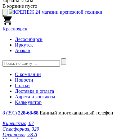
корзина заказа
В корзине пусто
Красноярск
Лесосибирск
Иркутск
Абакан
О компании
Новости
Статьи
Доставка и оплата
Адреса и контакты
Калькулятор
8 (391)
228-68-68
Единый многоканальный телефон
Киренского, 67
Семафорная, 329
Грунтовая, 28 А