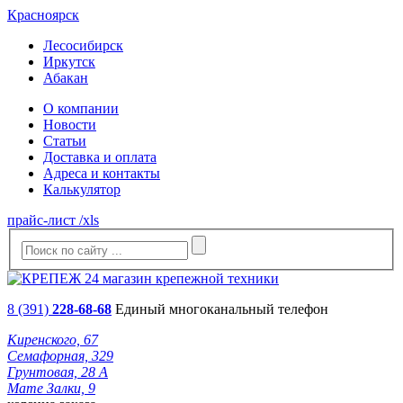
Красноярск
Лесосибирск
Иркутск
Абакан
О компании
Новости
Статьи
Доставка и оплата
Адреса и контакты
Калькулятор
прайс-лист /xls
8 (391)
228-68-68
Единый многоканальный телефон
Киренского, 67
Семафорная, 329
Грунтовая, 28 А
Мате Залки, 9