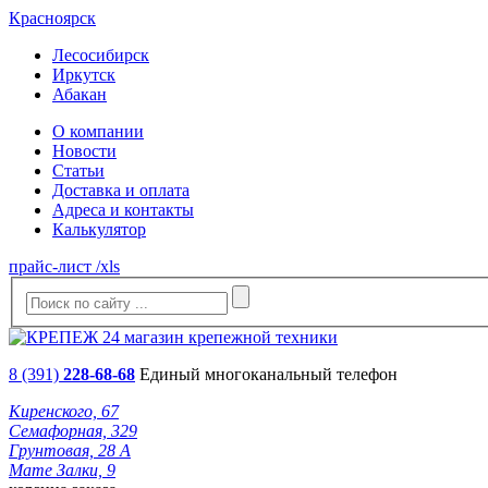
Красноярск
Лесосибирск
Иркутск
Абакан
О компании
Новости
Статьи
Доставка и оплата
Адреса и контакты
Калькулятор
прайс-лист /xls
8 (391)
228-68-68
Единый многоканальный телефон
Киренского, 67
Семафорная, 329
Грунтовая, 28 А
Мате Залки, 9