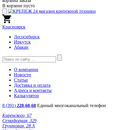
корзина заказа
В корзине пусто
Красноярск
Лесосибирск
Иркутск
Абакан
О компании
Новости
Статьи
Доставка и оплата
Адреса и контакты
Калькулятор
8 (391)
228-68-68
Единый многоканальный телефон
Киренского, 67
Семафорная, 329
Грунтовая, 28 А