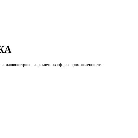
ЖА
ении, машиностроении, различных сферах промышленности.