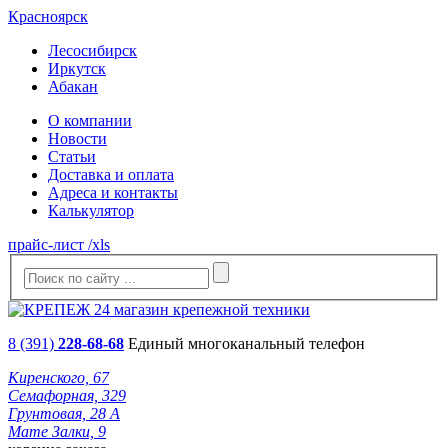
Красноярск
Лесосибирск
Иркутск
Абакан
О компании
Новости
Статьи
Доставка и оплата
Адреса и контакты
Калькулятор
прайс-лист /xls
8 (391)
228-68-68
Единый многоканальный телефон
Киренского, 67
Семафорная, 329
Грунтовая, 28 А
Мате Залки, 9