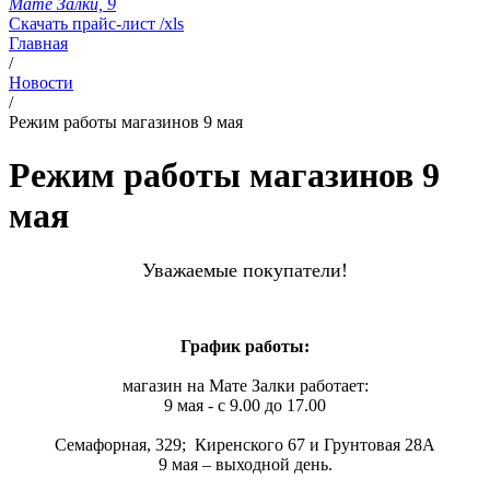
Мате Залки, 9
Скачать прайс-лист /xls
Главная
/
Новости
/
Режим работы магазинов 9 мая
Режим работы магазинов 9
мая
Уважаемые покупатели!
График работы:
магазин
на Мате Залки
работает:
9 мая - с 9.00 до 17.00
Семафорная, 329
;
Киренского 67 и
Грунтовая 28А
9 мая – выходной день.