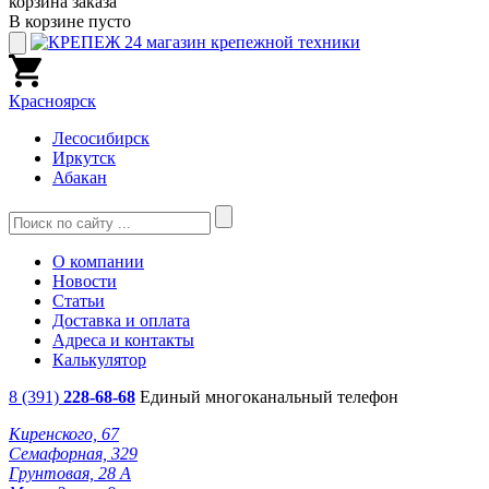
корзина заказа
В корзине пусто
Красноярск
Лесосибирск
Иркутск
Абакан
О компании
Новости
Статьи
Доставка и оплата
Адреса и контакты
Калькулятор
8 (391)
228-68-68
Единый многоканальный телефон
Киренского, 67
Семафорная, 329
Грунтовая, 28 А