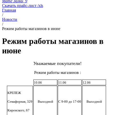
Мате Залки, 9
Скачать прайс-лист /xls
Главная
/
Новости
/
Режим работы магазинов в июне
Режим работы магазинов в
июне
Уважаемые покупатели!
Режим работы магазинов :
10.06
11.06
12.06
КРЕПЕЖ
Семафорная, 329
Выходной
С 9-00 до 17-00
Выходной
Киренского, 67