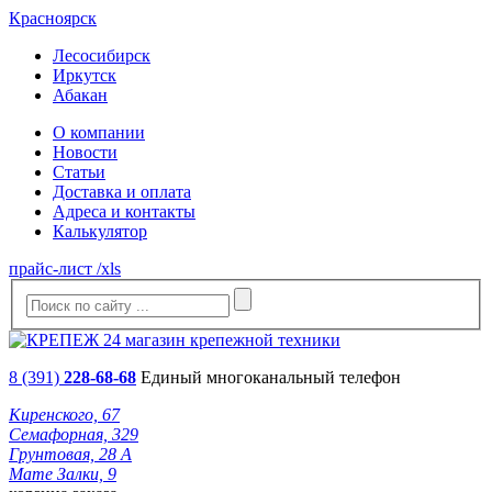
Красноярск
Лесосибирск
Иркутск
Абакан
О компании
Новости
Статьи
Доставка и оплата
Адреса и контакты
Калькулятор
прайс-лист /xls
8 (391)
228-68-68
Единый многоканальный телефон
Киренского, 67
Семафорная, 329
Грунтовая, 28 А
Мате Залки, 9