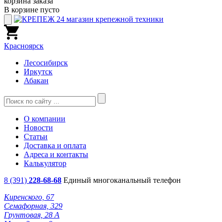
корзина заказа
В корзине пусто
Красноярск
Лесосибирск
Иркутск
Абакан
О компании
Новости
Статьи
Доставка и оплата
Адреса и контакты
Калькулятор
8 (391)
228-68-68
Единый многоканальный телефон
Киренского, 67
Семафорная, 329
Грунтовая, 28 А