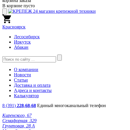
корзина заказа
В корзине пусто
Красноярск
Лесосибирск
Иркутск
Абакан
О компании
Новости
Статьи
Доставка и оплата
Адреса и контакты
Калькулятор
8 (391)
228-68-68
Единый многоканальный телефон
Киренского, 67
Семафорная, 329
Грунтовая, 28 А