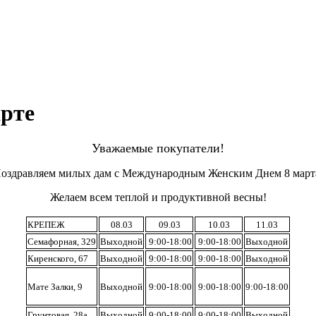
арте
Уважаемые покупатели!
оздравляем милых дам с Международным Женским Днем 8 март
Желаем всем теплой и продуктивной весны!
КРЕПЕЖ
08.03
09.03
10.03
11.03
Семафорная, 329
Выходной
9:00-18:00
9:00-18:00
Выходной
Киренского, 67
Выходной
9:00-18:00
9:00-18:00
Выходной
Мате Залки, 9
Выходной
9:00-18:00
9:00-18:00
9:00-18:00
Грунтовая, 28а
Выходной
9:00-18:00
9:00-18:00
Выходной