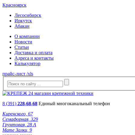
Красноярск
Лесосибирск
Иркутск
Абакан
О компании
Новости
Статьи
Доставка и оплата
Адреса и контакты
Калькулятор
прайс-лист /xls
8 (391)
228-68-68
Единый многоканальный телефон
Киренского, 67
Семафорная, 329
Грунтовая, 28 А
Мате Залки, 9