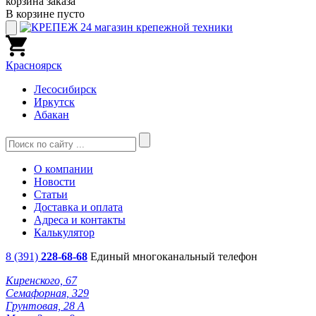
корзина заказа
В корзине пусто
Красноярск
Лесосибирск
Иркутск
Абакан
О компании
Новости
Статьи
Доставка и оплата
Адреса и контакты
Калькулятор
8 (391)
228-68-68
Единый многоканальный телефон
Киренского, 67
Семафорная, 329
Грунтовая, 28 А