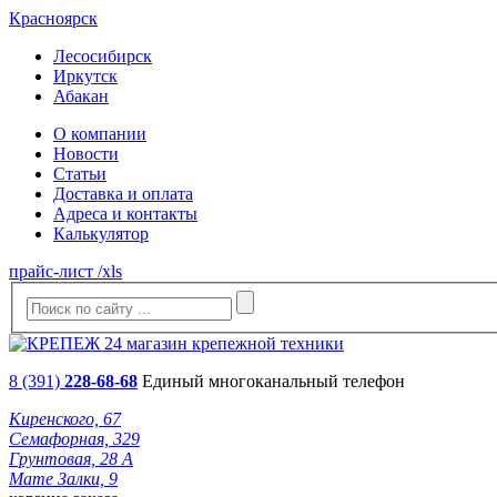
Красноярск
Лесосибирск
Иркутск
Абакан
О компании
Новости
Статьи
Доставка и оплата
Адреса и контакты
Калькулятор
прайс-лист /xls
8 (391)
228-68-68
Единый многоканальный телефон
Киренского, 67
Семафорная, 329
Грунтовая, 28 А
Мате Залки, 9