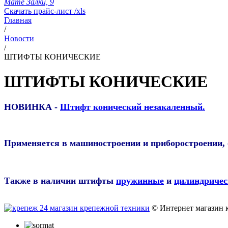
Мате Залки, 9
Скачать прайс-лист /xls
Главная
/
Новости
/
ШТИФТЫ КОНИЧЕСКИЕ
ШТИФТЫ КОНИЧЕСКИЕ
НОВИНКА -
Штифт конический незакаленный
.
Применяется в машиностроении и приборостроении, о
Также в наличии штифты
пружинные
и
цилиндричес
© Интернет магазин 