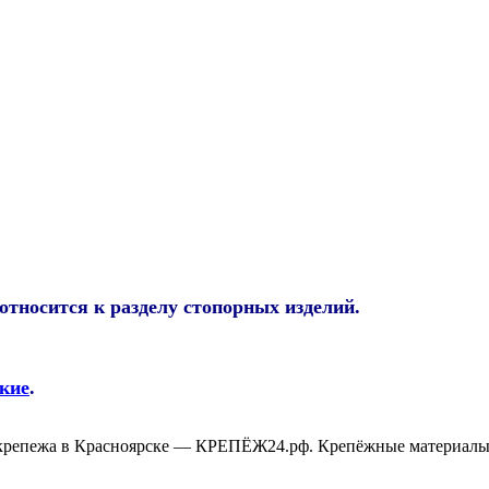
тносится к разделу стопорных изделий.
кие
.
крепежа в Красноярске — КРЕПЁЖ24.рф. Крепёжные материалы,