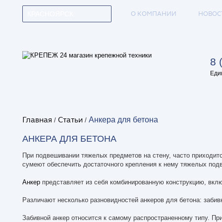
О КОМПАНИИ
НОВОС
КРАСНОЯРСК
8 
Еди
Главная
Статьи
Анкера для бетона
/
/
АНКЕРА ДЛЯ БЕТОНА
При подвешивании тяжелых предметов на стену, часто приходитс
сумеют обеспечить достаточного крепления к нему тяжелых подв
Анкер
представляет из себя комбинированную конструкцию, вкл
Различают несколько разновидностей анкеров для бетона: забив
Забивной анкер относится к самому распространенному типу. Пр