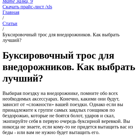
Мате Залки, 9
Скачать прайс-лист /xls
Главная
/
Статьи
/
Буксировочный трос для внедорожников. Как выбрать
лучший?
Буксировочный трос для
внедорожников. Как выбрать
лучший?
Выбирая поездку на внедорожнике, помните обо всех
необходимых аксессуарах. Конечно, какими они будут,
зависит от «сложности» вашей поездки. Однако если вы
принадлежите к группе самых заядлых гонщиков по
бездорожью, которые не боятся болот, ударов и скал,
экипируйте себя в первую очередь буксирной веревкой. Вы
никогда не знаете, если кому-то не придется вытащить вас из
беды - или вам не нужно будет вытащить его.