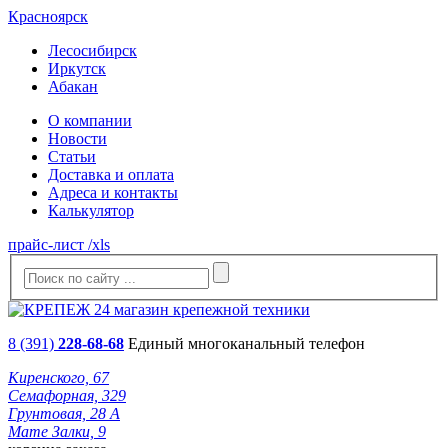
Красноярск
Лесосибирск
Иркутск
Абакан
О компании
Новости
Статьи
Доставка и оплата
Адреса и контакты
Калькулятор
прайс-лист /xls
8 (391)
228-68-68
Единый многоканальный телефон
Киренского, 67
Семафорная, 329
Грунтовая, 28 А
Мате Залки, 9