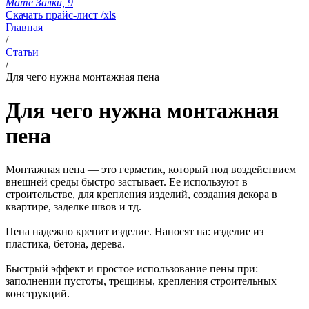
Мате Залки, 9
Скачать прайс-лист /xls
Главная
/
Статьи
/
Для чего нужна монтажная пена
Для чего нужна монтажная
пена
Монтажная пена — это герметик, который под воздействием
внешней среды быстро застывает. Ее используют в
строительстве, для крепления изделий, создания декора в
квартире, заделке швов и тд.
Пена надежно крепит изделие. Наносят на: изделие из
пластика, бетона, дерева.
Быстрый эффект и простое использование пены при:
заполнении пустоты, трещины, крепления строительных
конструкций.