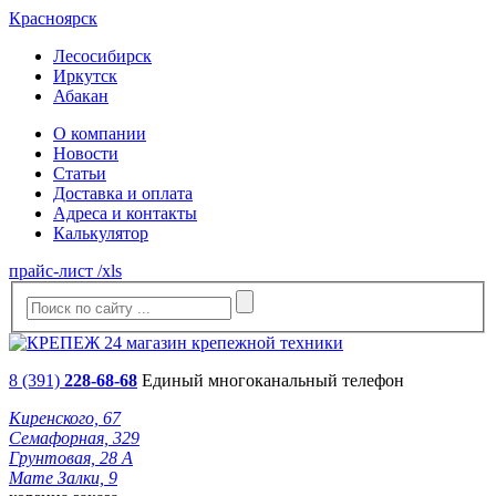
Красноярск
Лесосибирск
Иркутск
Абакан
О компании
Новости
Статьи
Доставка и оплата
Адреса и контакты
Калькулятор
прайс-лист /xls
8 (391)
228-68-68
Единый многоканальный телефон
Киренского, 67
Семафорная, 329
Грунтовая, 28 А
Мате Залки, 9