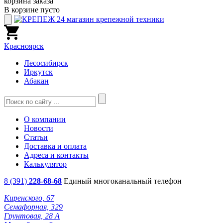
корзина заказа
В корзине пусто
Красноярск
Лесосибирск
Иркутск
Абакан
О компании
Новости
Статьи
Доставка и оплата
Адреса и контакты
Калькулятор
8 (391)
228-68-68
Единый многоканальный телефон
Киренского, 67
Семафорная, 329
Грунтовая, 28 А