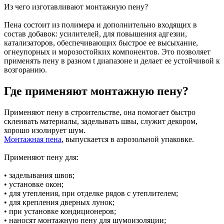
Из чего изготавливают монтажную пену?
Пена состоит из полимера и дополнительно входящих в
состав добавок: усилителей, для повышения адгезии,
катализаторов, обеспечивающих быстрое ее высыхание,
огнеупорных и морозостойких компонентов. Это позволяет
применять пену в разном t диапазоне и делает ее устойчивой к
возгоранию.
Где применяют монтажную пену?
Применяют пену в строительстве, она помогает быстро
склеивать материалы, заделывать швы, служит декором,
хорошо изолирует шум.
Монтажная пена
, выпускается в аэрозольной упаковке.
Применяют пену для:
• заделывания швов;
• установке окон;
• для утепления, при отделке рядов с утеплителем;
• для крепления дверных лунок;
• при установке кондиционеров;
• наносят монтажную пену для шумоизоляции;