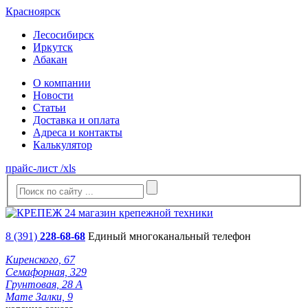
Красноярск
Лесосибирск
Иркутск
Абакан
О компании
Новости
Статьи
Доставка и оплата
Адреса и контакты
Калькулятор
прайс-лист /xls
8 (391)
228-68-68
Единый многоканальный телефон
Киренского, 67
Семафорная, 329
Грунтовая, 28 А
Мате Залки, 9