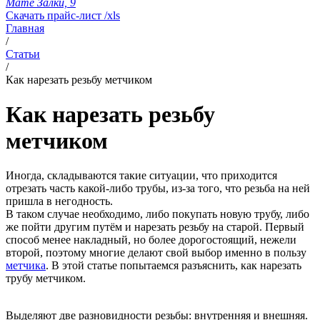
Мате Залки, 9
Скачать прайс-лист /xls
Главная
/
Статьи
/
Как нарезать резьбу метчиком
Как нарезать резьбу
метчиком
Иногда, складываются такие ситуации, что приходится
отрезать часть какой-либо трубы, из-за того, что резьба на ней
пришла в негодность.
В таком случае необходимо, либо покупать новую трубу, либо
же пойти другим путём и нарезать резьбу на старой. Первый
способ менее накладный, но более дорогостоящий, нежели
второй, поэтому многие делают свой выбор именно в пользу
метчика
. В этой статье попытаемся разъяснить, как нарезать
трубу метчиком.
Выделяют две разновидности резьбы: внутренняя и внешняя.