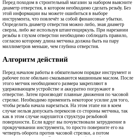
Перед походом в строительный магазин за набором выясните
диаметр отверстия, в котором необходимо сделать резьбу. Без
этой информации вы можете ошибиться в выборе
инструмента, что повлечёт за собой финансовые убытки.
Определить диаметр отверстия можно либо, зная диаметр
сверла, либо же используя штангенциркуль. При нарезании
резьбы в глухом отверстии необходимо соблюдать правило,
согласно которому длина метчика должна быть на пару
миллиметров меньше, чем глубина отверстия.
Алгоритм действий
Перед началом работы в обязательном порядке инструмент и
рабочее поле обильно смазываются машинным маслом. После
этого метчик необходимого размера закрепляют в
удерживающем устройстве и аккуратно погружают в
отверстие. Затем производят плавные движения по часовой
стрелке. Необходимо применить некоторое усилие для того,
чтобы резьба начала нарезаться. На этом этапе ни в коем
случае нельзя допускать перекосов со стороны метчика, так
как в этом случае нарушится структура резьбовой
поверхности. Если вдруг вы почувствовали затруднение в
прокручивании инструмента, то просто поверните его на
четверть оборота против часовой стрелки, а потом