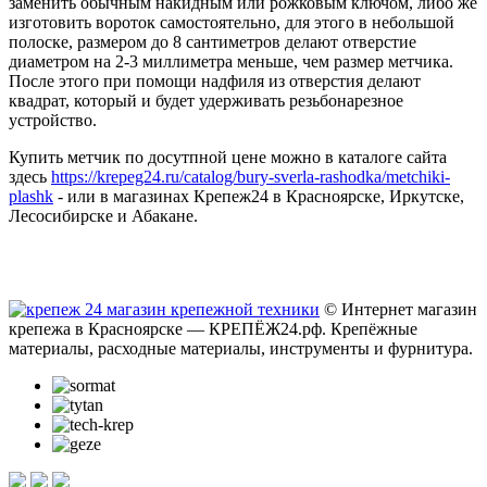
заменить обычным накидным или рожковым ключом, либо же
изготовить вороток самостоятельно, для этого в небольшой
полоске, размером до 8 сантиметров делают отверстие
диаметром на 2-3 миллиметра меньше, чем размер метчика.
После этого при помощи надфиля из отверстия делают
квадрат, который и будет удерживать резьбонарезное
устройство.
Купить метчик по досутпной цене можно в каталоге сайта
здесь
https://krepeg24.ru/catalog/bury-sverla-rashodka/metchiki-
plashk
- или в магазинах Крепеж24 в Красноярске, Иркутске,
Лесосибирске и Абакане.
© Интернет магазин
крепежа в Красноярске — КРЕПЁЖ24.рф. Крепёжные
материалы, расходные материалы, инструменты и фурнитура.