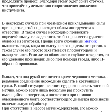
продолжите процесс. Благодаря этому будет сбита стружка,
что приведёт к уменьшению сопротивления движению
инструмента.
В некоторых случаях при чрезмерном прикладывании силы
при нарезке резьбы происходит облом инструмента в
отверстии. В таком случае необходимо приложить
определённые усилия для того, чтобы произвести удаление
обломка из заготовки. Проще всего сломанный
метчик
вытащить тогда, когда он выступает за пределы отверстия, в
таком случае его просто захватывают плоскогубцами и
выворачивают. Если же он обломился в глубине отверстия, то
его удаление производят, либо при помощи гвоздя, либо П-
образной проволоки.
Бывает, что под рукой нет ничего кроме чернового метчика, а
резьбовое соединение необходимо сделать в кратчайшие
сроки. В такой ситуации не стоит судорожно искать чистовой
метчик, можно всего лишь несколько раз прокрутить
имеющийся в отверстии, а после этого при помощи
обыкновенного болта соответствующего диаметра произвести
окончательную обработку.
При отсутствии в наборе метчикодержателя, его можно