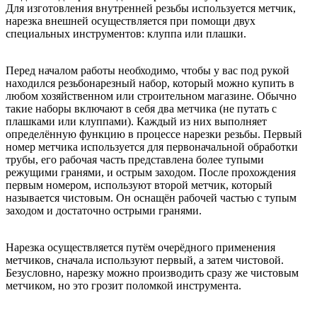
Для изготовления внутренней резьбы используется метчик,
нарезка внешней осуществляется при помощи двух
специальных инструментов: клуппа или плашки.
Перед началом работы необходимо, чтобы у вас под рукой
находился резьбонарезный набор, который можно купить в
любом хозяйственном или строительном магазине. Обычно
такие наборы включают в себя два метчика (не путать с
плашками или клуппами). Каждый из них выполняет
определённую функцию в процессе нарезки резьбы. Первый
номер метчика используется для первоначальной обработки
трубы, его рабочая часть представлена более тупыми
режущими гранями, и острым заходом. После прохождения
первым номером, используют второй метчик, который
называется чистовым. Он оснащён рабочей частью с тупым
заходом и достаточно острыми гранями.
Нарезка осуществляется путём очерёдного применения
метчиков, сначала используют первый, а затем чистовой.
Безусловно, нарезку можно производить сразу же чистовым
метчиком, но это грозит поломкой инструмента.