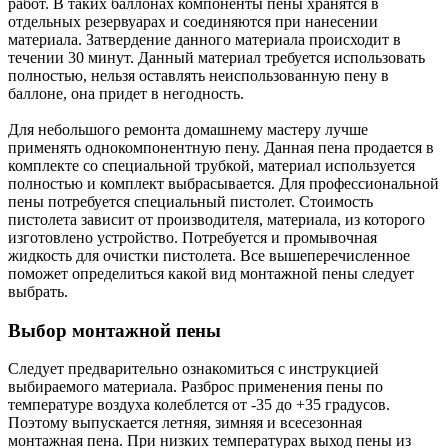
работ. В таких баллонах компоненты пены хранятся в
отдельных резервуарах и соединяются при нанесении
материала. Затвердение данного материала происходит в
течении 30 минут. Данный материал требуется использовать
полностью, нельзя оставлять неиспользованную пену в
баллоне, она придет в негодность.
Для небольшого ремонта домашнему мастеру лучше
применять однокомпонентную пену. Данная пена продается в
комплекте со специальной трубкой, материал используется
полностью и комплект выбрасывается. Для профессиональной
пены потребуется специальный пистолет. Стоимость
пистолета зависит от производителя, материала, из которого
изготовлено устройство. Потребуется и промывочная
жидкость для очистки пистолета. Все вышеперечисленное
поможет определиться какой вид монтажной пены следует
выбрать.
Выбор монтажной пены
Следует предварительно ознакомиться с инструкцией
выбираемого материала. Разброс применения пены по
температуре воздуха колеблется от -35 до +35 градусов.
Поэтому выпускается летняя, зимняя и всесезонная
монтажная пена. При низких температурах выход пены из