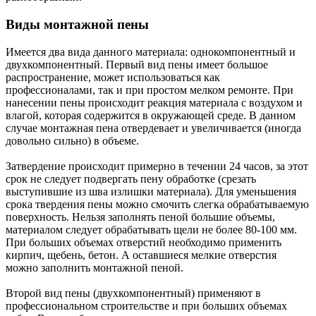
Виды монтажной пены
Имеется два вида данного материала: однокомпонентный и
двухкомпонентный. Первый вид пены имеет большое
распространение, может использоваться как
профессионалами, так и при простом мелком ремонте. При
нанесении пены происходит реакция материала с воздухом и
влагой, которая содержится в окружающей среде. В данном
случае монтажная пена отвердевает и увеличивается (иногда
довольно сильно) в объеме.
Затвердение происходит примерно в течении 24 часов, за этот
срок не следует подвергать пену обработке (срезать
выступившие из шва излишки материала). Для уменьшения
срока твердения пены можно смочить слегка обрабатываемую
поверхность. Нельзя заполнять пеной большие объемы,
материалом следует обрабатывать щели не более 80-100 мм.
При больших объемах отверстий необходимо применить
кирпич, щебень, бетон. А оставшиеся мелкие отверстия
можно заполнить монтажной пеной.
Второй вид пены (двухкомпонентный) применяют в
профессиональном строительстве и при больших объемах