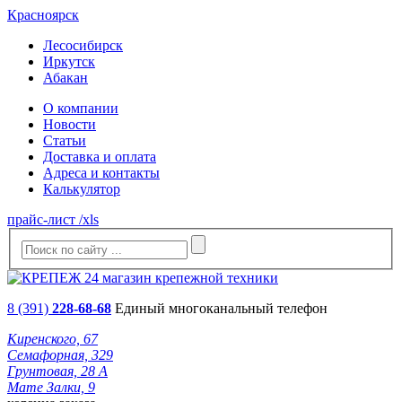
Красноярск
Лесосибирск
Иркутск
Абакан
О компании
Новости
Статьи
Доставка и оплата
Адреса и контакты
Калькулятор
прайс-лист /xls
8 (391)
228-68-68
Единый многоканальный телефон
Киренского, 67
Семафорная, 329
Грунтовая, 28 А
Мате Залки, 9