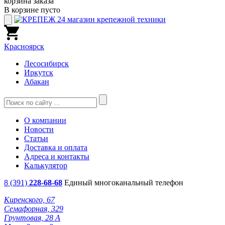
корзина заказа
В корзине пусто
Красноярск
Лесосибирск
Иркутск
Абакан
О компании
Новости
Статьи
Доставка и оплата
Адреса и контакты
Калькулятор
8 (391)
228-68-68
Единый многоканальный телефон
Киренского, 67
Семафорная, 329
Грунтовая, 28 А