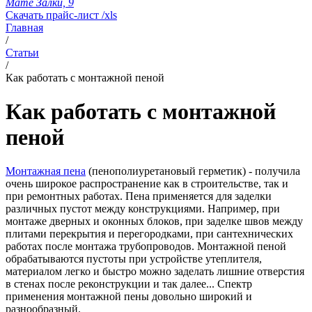
Мате Залки, 9
Скачать прайс-лист /xls
Главная
/
Статьи
/
Как работать с монтажной пеной
Как работать с монтажной
пеной
Монтажная пена
(пенополиуретановый герметик) - получила
очень широкое распространение как в строительстве, так и
при ремонтных работах. Пена применяется для заделки
различных пустот между конструкциями. Например, при
монтаже дверных и оконных блоков, при заделке швов между
плитами перекрытия и перегородками, при сантехнических
работах после монтажа трубопроводов. Монтажной пеной
обрабатываются пустоты при устройстве утеплителя,
материалом легко и быстро можно заделать лишние отверстия
в стенах после реконструкции и так далее... Спектр
применения монтажной пены довольно широкий и
разнообразный.