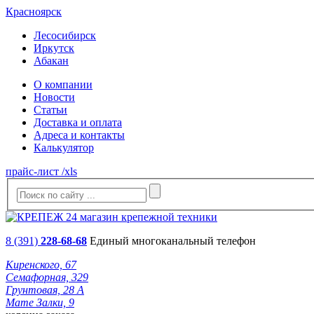
Красноярск
Лесосибирск
Иркутск
Абакан
О компании
Новости
Статьи
Доставка и оплата
Адреса и контакты
Калькулятор
прайс-лист /xls
8 (391)
228-68-68
Единый многоканальный телефон
Киренского, 67
Семафорная, 329
Грунтовая, 28 А
Мате Залки, 9