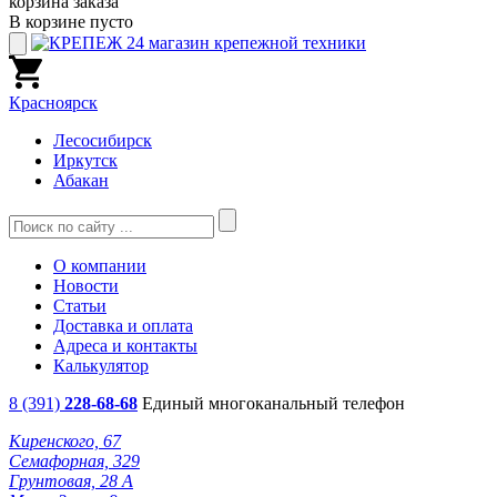
корзина заказа
В корзине пусто
Красноярск
Лесосибирск
Иркутск
Абакан
О компании
Новости
Статьи
Доставка и оплата
Адреса и контакты
Калькулятор
8 (391)
228-68-68
Единый многоканальный телефон
Киренского, 67
Семафорная, 329
Грунтовая, 28 А