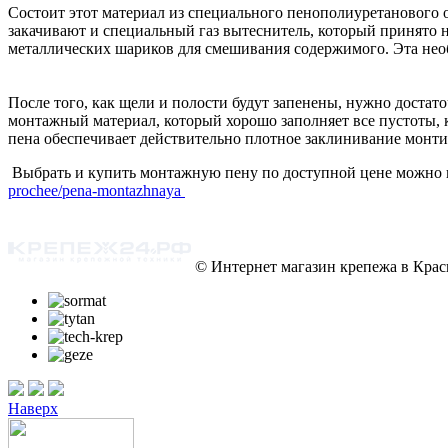
Состоит этот материал из специального пенополиуретанового 
закачивают и специальный газ вытеснитель, который принято 
металлических шариков для смешивания содержимого. Эта необх
После того, как щели и полости будут запенены, нужно достато
монтажный материал, который хорошо заполняет все пустоты, к
пена обеспечивает действительно плотное заклинивание монти
Выбрать и купить монтажную пену по доступной цене можно н
prochee/pena-montazhnaya
© Интернет магазин крепежа в Кра
Наверх