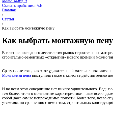
Мате Залки, 9
Скачать прайс-лист /xls
Главная
/
Статьи
/
Как выбрать монтажную пену
Как выбрать монтажную пену
В течение последнего десятилетия рынок строительных матери
строительно-ремонтных «открытий» нового времени можно так
Сразу после того, как этот удивительный материал появился н
Монтажная пена
выступила также в качестве действительно до
И во всем этом совершенно нет ничего удивительного. Ведь по
тем более, что его монтажные характеристики, чаще всего, да
собой даже самые непроходимые полости. Более того, всего спу
утяжеляя, по сравнению с цементом, строительных конструкци