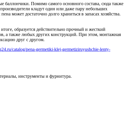
ые баллончики. Помимо самого основного состава, сюда также
 производители кладут один или даже пару небольших
пена может достаточно долго храниться в запасах хозяйства.
В итоге, образуется действительно прочный и жесткий
ов, а также любых других конструкций. При этом, монтажная
ксацию друг с другом.
eg24.ru/catalog/pena-germetiki-klej-germetiziruyushchie-lenty-
териалы, инструменты и фурнитура.