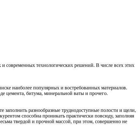
к и современных технологических решений. В числе всех этих
списке наиболее популярных и востребованных материалов.
де цемента, битума, минеральной ваты и прочего.
ете заполнить разнообразные труднодоступные полости и щели,
онкурентом способна проникать практически повсюду, заполняя
весьма твердой и прочной массой, при этом, совершенно не