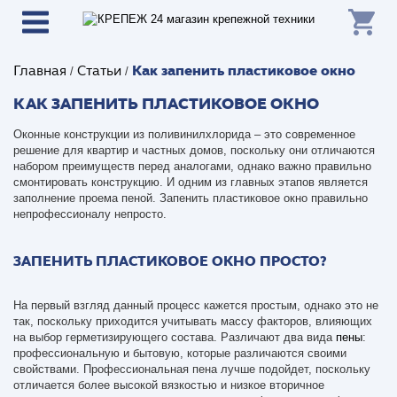
Как запенить пластиковое окно
Главная
Статьи
/
/
КАК ЗАПЕНИТЬ ПЛАСТИКОВОЕ ОКНО
Оконные конструкции из поливинилхлорида – это современное
решение для квартир и частных домов, поскольку они отличаются
набором преимуществ перед аналогами, однако важно правильно
смонтировать конструкцию. И одним из главных этапов является
заполнение проема пеной. Запенить пластиковое окно правильно
непрофессионалу непросто.
ЗАПЕНИТЬ ПЛАСТИКОВОЕ ОКНО ПРОСТО?
На первый взгляд данный процесс кажется простым, однако это не
так, поскольку приходится учитывать массу факторов, влияющих
на выбор герметизирующего состава. Различают два вида
пены
:
профессиональную и бытовую, которые различаются своими
свойствами. Профессиональная пена лучше подойдет, поскольку
отличается более высокой вязкостью и низкое вторичное