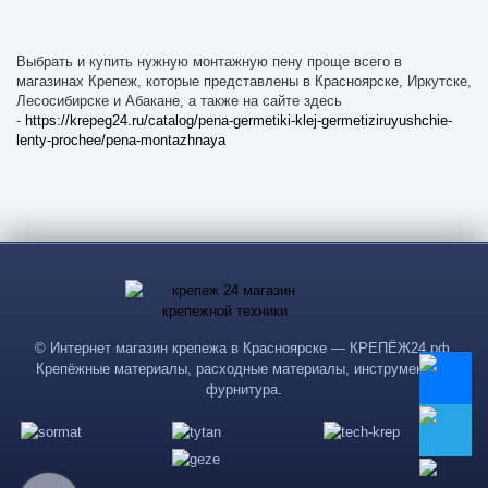
Выбрать и купить нужную монтажную пену проще всего в
магазинах Крепеж, которые представлены в Красноярске, Иркутске,
Лесосибирске и Абакане, а также на сайте здесь
-
https://krepeg24.ru/catalog/pena-germetiki-klej-germetiziruyushchie-
lenty-prochee/pena-montazhnaya
© Интернет магазин крепежа в Красноярске — КРЕПЁЖ24.рф.
Крепёжные материалы, расходные материалы, инструменты и
фурнитура.