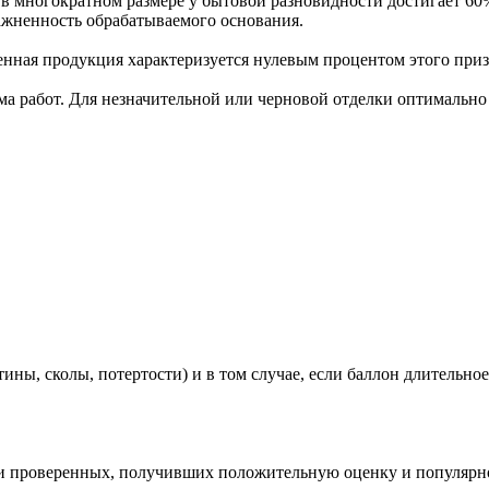
 многократном размере у бытовой разновидности достигает 60%
лажненность обрабатываемого основания.
енная продукция характеризуется нулевым процентом этого при
ма работ. Для незначительной или черновой отделки оптимально 
ны, сколы, потертости) и в том случае, если баллон длительное 
еди проверенных, получивших положительную оценку и популяр