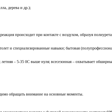
ла, дерева и др.);
реакция происходит при контакте с воздухом, образуя полиуре
олет и специализированные навыки; бытовая (полупрофессионал
 летняя – 5-35 0С выше нуля; всесезонная – охватывает обширны
одимо обращать внимание на основные моменты.