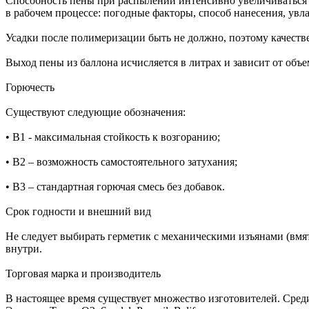
Способность пены при распылении интенсивно увеличиваться в
в рабочем процессе: погодные факторы, способ нанесения, ув
Усадки после полимеризации быть не должно, поэтому качеств
Выход пены из баллона исчисляется в литрах и зависит от объе
Горючесть
Существуют следующие обозначения:
• В1 - максимальная стойкость к возгоранию;
• В2 – возможность самостоятельного затухания;
• В3 – стандартная горючая смесь без добавок.
Срок годности и внешний вид
Не следует выбирать герметик с механическими изъянами (вмяти
внутри.
Торговая марка и производитель
В настоящее время существует множество изготовителей. Ср