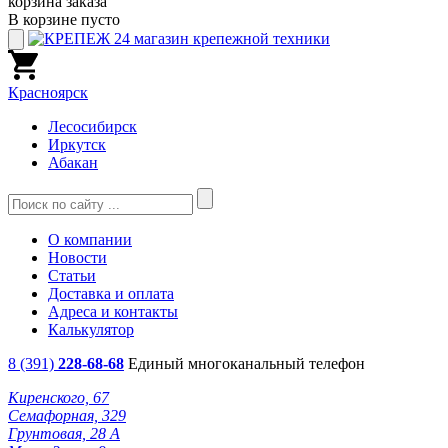
корзина заказа
В корзине пусто
Красноярск
Лесосибирск
Иркутск
Абакан
О компании
Новости
Статьи
Доставка и оплата
Адреса и контакты
Калькулятор
8 (391)
228-68-68
Единый многоканальный телефон
Киренского, 67
Семафорная, 329
Грунтовая, 28 А