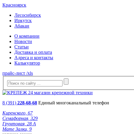
Красноярск
Лесосибирск
Иркутск
Абакан
О компании
Новости
Статьи
Доставка и оплата
Адреса и контакты
Калькулятор
прайс-лист /xls
8 (391)
228-68-68
Единый многоканальный телефон
Киренского, 67
Семафорная, 329
Грунтовая, 28 А
Мате Залки, 9