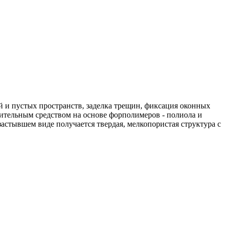
й и пустых пространств, заделка трещин, фиксация оконных
ительным средством на основе форполимеров - полиола и
застывшем виде получается твердая, мелкопористая структура с