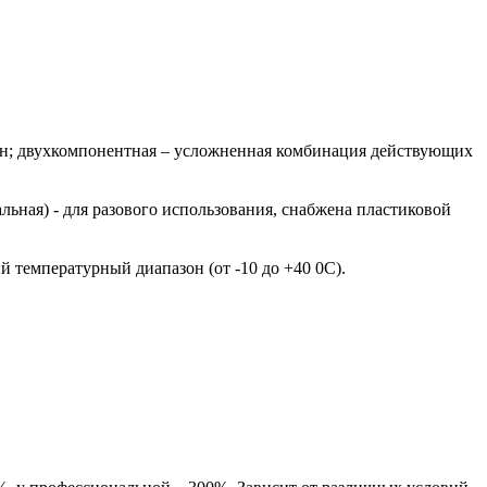
тан; двухкомпонентная – усложненная комбинация действующих
ьная) - для разового использования, снабжена пластиковой
й температурный диапазон (от -10 до +40 0С).