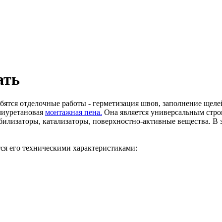
ать
бятся отделочные работы - герметизация швов, заполнение щеле
лиуретановая
монтажная пена.
Она является универсальным стро
абилизаторы, катализаторы, поверхностно-активные вещества. В 
ся его техническими характеристиками: