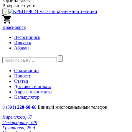
корзина заказа
В корзине пусто
Красноярск
Лесосибирск
Иркутск
Абакан
О компании
Новости
Статьи
Доставка и оплата
Адреса и контакты
Калькулятор
8 (391)
228-68-68
Единый многоканальный телефон
Киренского, 67
Семафорная, 329
Грунтовая, 28 А