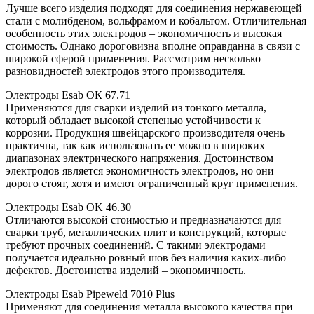
Лучше всего изделия подходят для соединения нержавеющей
стали с молибденом, вольфрамом и кобальтом. Отличительная
особенность этих электродов – экономичность и высокая
стоимость. Однако дороговизна вполне оправданна в связи с
широкой сферой применения. Рассмотрим несколько
разновидностей электродов этого производителя.
Электроды Esab ОК 67.71
Применяются для сварки изделий из тонкого металла,
который обладает высокой степенью устойчивости к
коррозии. Продукция швейцарского производителя очень
практична, так как использовать ее можно в широких
диапазонах электрического напряжения. Достоинством
электродов является экономичность электродов, но они
дорого стоят, хотя и имеют ограниченный круг применения.
Электроды Esab OK 46.30
Отличаются высокой стоимостью и предназначаются для
сварки труб, металлических плит и конструкций, которые
требуют прочных соединений. С такими электродами
получается идеально ровный шов без наличия каких-либо
дефектов. Достоинства изделий – экономичность.
Электроды Esab Pipeweld 7010 Plus
Применяют для соединения металла высокого качества при