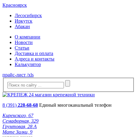
Красноярск
Лесосибирск
Иркутск
Абакан
О компании
Новости
Статьи
Доставка и оплата
Адреса и контакты
Калькулятор
прайс-лист /xls
8 (391)
228-68-68
Единый многоканальный телефон
Киренского, 67
Семафорная, 329
Грунтовая, 28 А
Мате Залки, 9