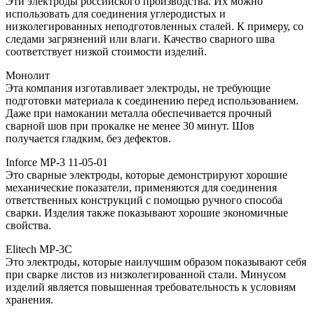
Эти электроды российского производства. Их можно
использовать для соединения углеродистых и
низколегированных неподготовленных сталей. К примеру, со
следами загрязнений или влаги. Качество сварного шва
соответствует низкой стоимости изделий.
Монолит
Эта компания изготавливает электроды, не требующие
подготовки материала к соединению перед использованием.
Даже при намокании металла обеспечивается прочный
сварной шов при прокалке не менее 30 минут. Шов
получается гладким, без дефектов.
Inforce МР-3 11-05-01
Это сварные электроды, которые демонстрируют хорошие
механические показатели, применяются для соединения
ответственных конструкций с помощью ручного способа
сварки. Изделия также показывают хорошие экономичные
свойства.
Elitech МР-3С
Это электроды, которые наилучшим образом показывают себя
при сварке листов из низколегированной стали. Минусом
изделий является повышенная требовательность к условиям
хранения.