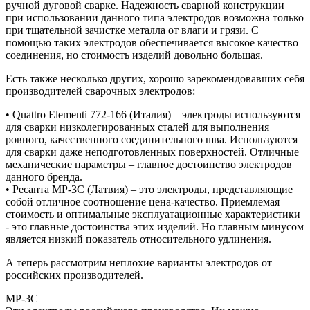
ручной дуговой сварке. Надежность сварной конструкции
при использовании данного типа электродов возможна только
при тщательной зачистке металла от влаги и грязи. С
помощью таких электродов обеспечивается высокое качество
соединения, но стоимость изделий довольно большая.
Есть также несколько других, хорошо зарекомендовавших себя
производителей сварочных электродов:
• Quattro Elementi 772-166 (Италия) – электроды используются
для сварки низколегированных сталей для выполнения
ровного, качественного соединительного шва. Используются
для сварки даже неподготовленных поверхностей. Отличные
механические параметры – главное достоинство электродов
данного бренда.
• Ресанта MP-3C (Латвия) – это электроды, представляющие
собой отличное соотношение цена-качество. Приемлемая
стоимость и оптимальные эксплуатационные характеристики
- это главные достоинства этих изделий. Но главным минусом
является низкий показатель относительного удлинения.
А теперь рассмотрим неплохие варианты электродов от
российских производителей.
МР-3С