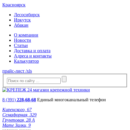
Красноярск
Лесосибирск
Иркутск
Абакан
О компании
Новости
Статьи
Доставка и оплата
Адреса и контакты
Калькулятор
прайс-лист /xls
8 (391)
228-68-68
Единый многоканальный телефон
Киренского, 67
Семафорная, 329
Грунтовая, 28 А
Мате Залки, 9