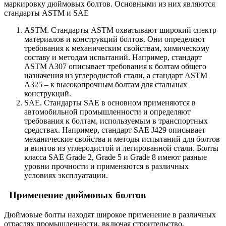
маркировку дюймовых болтов. Основными из них являются
стандарты ASTM и SAE
ASTM. Стандарты ASTM охватывают широкий спектр
материалов и конструкций болтов. Они определяют
требования к механическим свойствам, химическому
составу и методам испытаний. Например, стандарт
ASTM A307 описывает требования к болтам общего
назначения из углеродистой стали, а стандарт ASTM
A325 – к высокопрочным болтам для стальных
конструкций.
SAE. Стандарты SAE в основном применяются в
автомобильной промышленности и определяют
требования к болтам, используемым в транспортных
средствах. Например, стандарт SAE J429 описывает
механические свойства и методы испытаний для болтов
и винтов из углеродистой и легированной стали. Болты
класса SAE Grade 2, Grade 5 и Grade 8 имеют разные
уровни прочности и применяются в различных
условиях эксплуатации.
Применение дюймовых болтов
Дюймовые болты находят широкое применение в различных
отраслях промышленности, включая строительство,