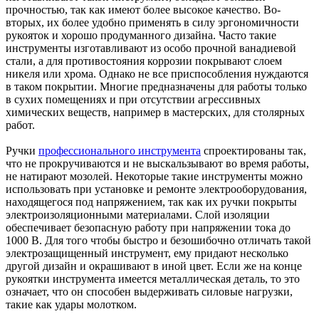
прочностью, так как имеют более высокое качество. Во-
вторых, их более удобно применять в силу эргономичности
рукояток и хорошо продуманного дизайна. Часто такие
инструменты изготавливают из особо прочной ванадиевой
стали, а для противостояния коррозии покрывают слоем
никеля или хрома. Однако не все приспособления нуждаются
в таком покрытии. Многие предназначены для работы только
в сухих помещениях и при отсутствии агрессивных
химических веществ, например в мастерских, для столярных
работ.
Ручки
профессионального инструмента
спроектированы так,
что не прокручиваются и не выскальзывают во время работы,
не натирают мозолей. Некоторые такие инструменты можно
использовать при установке и ремонте электрооборудования,
находящегося под напряжением, так как их ручки покрыты
электроизоляционными материалами. Слой изоляции
обеспечивает безопасную работу при напряжении тока до
1000 В. Для того чтобы быстро и безошибочно отличать такой
электрозащищенный инструмент, ему придают несколько
другой дизайн и окрашивают в иной цвет. Если же на конце
рукоятки инструмента имеется металлическая деталь, то это
означает, что он способен выдерживать силовые нагрузки,
такие как удары молотком.