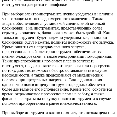
инструменты для резки и шлифовки.
При выборе электроинструмента нужно убедиться в наличии
у него защиты от непреднамеренного включения. Такая
защита обеспечивается установкой специальной кнопкой
блокировки, а на инструментах, представляющих более
серьезную опасность, блокировка может быть двойной. Как
только инструмент будет надежно удерживаться, и кнопки
блокировки будут нажаты, появится возможность его запуска.
Кроме защиты от непреднамеренного запуска,
профессиональный электроинструмент обеспечивается
иными блокировками, а также электронными помощниками.
Такие приспособления помогают плавно запускать
инструмент, предохраняют его от перегрева или перегрузок
по току, дают возможность быстро останавливать в случае
необходимости, а также предохраняют от механических
поломок при предельных нагрузках. Такие дополнения
однозначно повысят цену инструмента, однако обеспечат
более длительное его использование. Кроме того, сократится
время, затрачиваемое профессионалом на работу, а также
финансовые траты на покупку нового инструмента в случае
поломки приобретенного ранее низкокачественного.
При выборе инструмента важно помнить, что низкая цена при