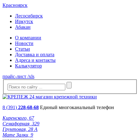
Красноярск
Лесосибирск
Иркутск
Абакан
О компании
Новости
Статьи
Доставка и оплата
Адреса и контакты
Калькулятор
прайс-лист /xls
8 (391)
228-68-68
Единый многоканальный телефон
Киренского, 67
Семафорная, 329
Грунтовая, 28 А
Мате Залки, 9