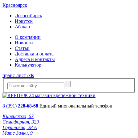
Красноярск
Лесосибирск
Иркутск
Абакан
О компании
Новости
Статьи
Доставка и оплата
Адреса и контакты
Калькулятор
прайс-лист /xls
8 (391)
228-68-68
Единый многоканальный телефон
Киренского, 67
Семафорная, 329
Грунтовая, 28 А
Мате Залки, 9