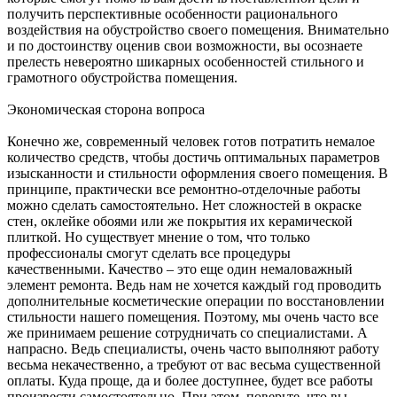
получить перспективные особенности рационального
воздействия на обустройство своего помещения. Внимательно
и по достоинству оценив свои возможности, вы осознаете
прелесть невероятно шикарных особенностей стильного и
грамотного обустройства помещения.
Экономическая сторона вопроса
Конечно же, современный человек готов потратить немалое
количество средств, чтобы достичь оптимальных параметров
изысканности и стильности оформления своего помещения. В
принципе, практически все ремонтно-отделочные работы
можно сделать самостоятельно. Нет сложностей в окраске
стен, оклейке обоями или же покрытия их керамической
плиткой. Но существует мнение о том, что только
профессионалы смогут сделать все процедуры
качественными. Качество – это еще один немаловажный
элемент ремонта. Ведь нам не хочется каждый год проводить
дополнительные косметические операции по восстановлении
стильности нашего помещения. Поэтому, мы очень часто все
же принимаем решение сотрудничать со специалистами. А
напрасно. Ведь специалисты, очень часто выполняют работу
весьма некачественно, а требуют от вас весьма существенной
оплаты. Куда проще, да и более доступнее, будет все работы
произвести самостоятельно. При этом, поверьте, что вы