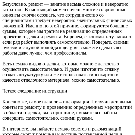
Безусловно, ремонт — занятие весьма сложное и невероятно
затратное. В настоящий момент очень многие современные
клиенты смогли осознать, что сотрудничество со
специалистами требует невероятно значительных финансовых
вложений. Именно по этой причине, формируются большие
суммы, которые мы тратим на реализацию определенных
проектов отделки и ремонта. Впрочем, сэкономить тут можно
если ряд работ выполнять самостоятельно. Поверьте, своими
руками и с душой подойдя к делу, вы сможете сделать все
работы даже лучше, чем профессионалы.
Есть немало видов отделки, которые можно с легкостью
осуществить самостоятельно. И даже изготовить стяжку,
создать штукатурку или же использовать гипсокартон в
качестве отделочного материала, можно самостоятельно.
Четкое следование инструкции
Конечно же, самое главное – информация. Получив детальные
советы по ремонту и проведению определенных мероприятий
в области отделки, вы в принципе, сможете все работы
совершить самостоятельно, своими руками.
В интернете, вы найдете немало советов и рекомендаций,
которые смогут помочь вам достичь поставленной цели и