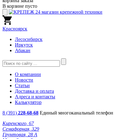
корзина заказа
В корзине пусто
Красноярск
Лесосибирск
Иркутск
Абакан
О компании
Новости
Статьи
Доставка и оплата
Адреса и контакты
Калькулятор
8 (391)
228-68-68
Единый многоканальный телефон
Киренского, 67
Семафорная, 329
Грунтовая, 28 А