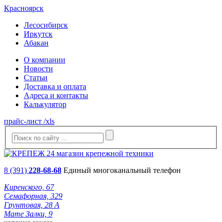
Красноярск
Лесосибирск
Иркутск
Абакан
О компании
Новости
Статьи
Доставка и оплата
Адреса и контакты
Калькулятор
прайс-лист /xls
8 (391)
228-68-68
Единый многоканальный телефон
Киренского, 67
Семафорная, 329
Грунтовая, 28 А
Мате Залки, 9