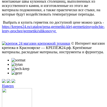
монтажные швы кухонных столешниц, выполненных из
искусственного камня, и изготовленные из этого же
материала подоконники, а также практически все стыки, на
которые будут воздействовать температурные перепады.
Выбрать и купить герметик по доступной цене можно здесь -
https://krepeg24.ru/catalog/pena-germetiki-klej-germetiziruyushchie-
lenty-prochee/germetiki/silikonovye
© Интернет магазин
крепежа в Красноярске — КРЕПЁЖ24.рф. Крепёжные
материалы, расходные материалы, инструменты и фурнитура.
Наверх