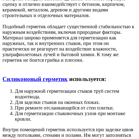
сцепку и отлично взаимодействует с бетоном, кирпичом,
керамикой, металлом, деревом и другими видами
строительных и отделочных материалов.
Подобный герметик обладает существенной стабильностью к
наружным воздействиям, включая природные факторы.
Материал широко применяется для герметизации как
наружных, так и внутренних стыков, при этом он
практически не реагирует на воздействие влажности,
ультрафиолетовых лучей и бытовой химии. К тому же
герметик не боится грибка и плесени.
Силиконовый герметик
используется:
Для наружной герметизации стыков труб систем
водоотвода.
Для заделки стыков на оконных блоках.
При ремонте отслаивающейся от стен плитки.
Для герметизации стыковочных узлов при монтаже
кровли.
Внутри помещений герметик используется при заделке швов
между потолками, стенами и полами. Им могут заполняться