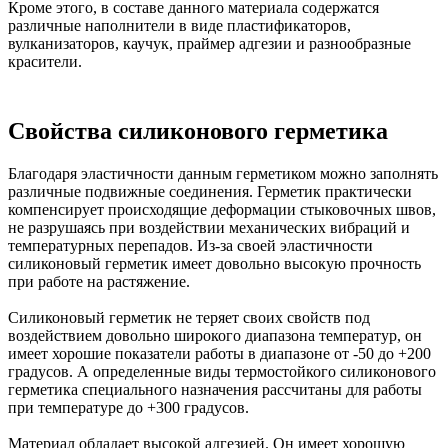
Кроме этого, в составе данного материала содержатся
различные наполнители в виде пластификаторов,
вулканизаторов, каучук, праймер адгезии и разнообразные
красители.
Свойства силиконового герметика
Благодаря эластичности данным герметиком можно заполнять
различные подвижные соединения. Герметик практически
компенсирует происходящие деформации стыковочных швов,
не разрушаясь при воздействии механических вибраций и
температурных перепадов. Из-за своей эластичности
силиконовый герметик имеет довольно высокую прочность
при работе на растяжение.
Силиконовый герметик не теряет своих свойств под
воздействием довольно широкого диапазона температур, он
имеет хорошие показатели работы в диапазоне от -50 до +200
градусов. А определенные виды термостойкого силиконового
герметика специального назначения рассчитаны для работы
при температуре до +300 градусов.
Материал обладает высокой адгезией. Он имеет хорошую