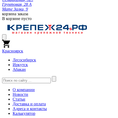
Грунтовая, 28 А
Мате Залки, 9
корзина заказа
В корзине пусто
Красноярск
Лесосибирск
Иркутск
Абакан
О компании
Новости
Статьи
Доставка и оплата
Адреса и контакты
Калькулятор