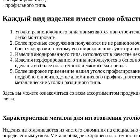
- профильного типа.
Каждый вид изделия имеет свою облас
Уголки равнополочного вида применяются при строительс
легко монтировать.
Более прочные сооружения получаются из не равнополоч
боится коррозии, поэтому его широко используют при из
Изделия анодированного типа, используют в качестве де
Изделия перфорированного типа используются в основно
сделаны из более пластичного и мягкого материала.
Более широкое применение нашёл уголок профилированног
подробно о производстве алюминиевого профиля, изготов
металлические уголки различного типа.
Здесь вы можете ознакомиться со всем ассортиментом продукции
связи.
Характеристики металла для изготовления уголк
Изделия изготавливаются из чистого алюминия на специально 
определённым углом. Металл обладает хорошей пластичностью