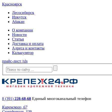
Красноярск
Лесосибирск
Иркутск
Абакан
О компании
Новости
Статьи
Доставка и оплата
Адреса и контакты
Калькулятор
прайс-лист /xls
8 (391)
228-68-68
Единый многоканальный телефон
Киренского, 67
Семафорная, 329