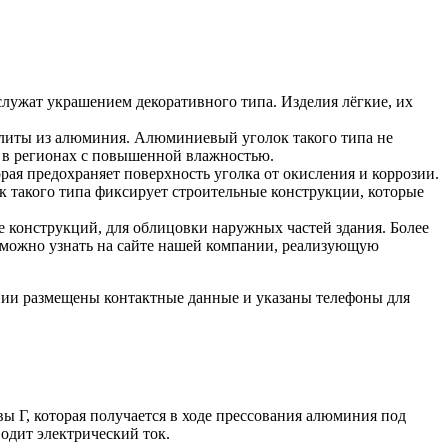
служат украшением декоративного типа. Изделия лёгкие, их
ылиты из алюминия. Алюминиевый уголок такого типа не
я в регионах с повышенной влажностью.
рая предохраняет поверхность уголка от окисления и коррозии.
 такого типа фиксирует строительные конструкции, которые
е конструкций, для облицовки наружных частей здания. Более
, можно узнать на сайте нашей компании, реализующую
пании размещены контактные данные и указаны телефоны для
 Г, которая получается в ходе прессования алюминия под
одит электрический ток.