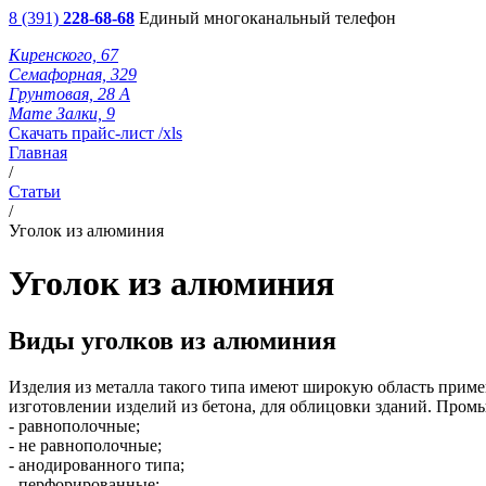
8 (391)
228-68-68
Единый многоканальный телефон
Киренского, 67
Семафорная, 329
Грунтовая, 28 А
Мате Залки, 9
Скачать прайс-лист /xls
Главная
/
Статьи
/
Уголок из алюминия
Уголок из алюминия
Виды уголков из алюминия
Изделия из металла такого типа имеют широкую область примен
изготовлении изделий из бетона, для облицовки зданий. Пром
- равнополочные;
- не равнополочные;
- анодированного типа;
- перфорированные;