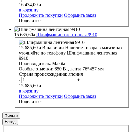
16 434,00
a
в корзину
Продолжить покупки
Оформить заказ
Поделиться
15 685,60
a
Шлифмашина ленточная 9910
15 685,60
a
В наличии
Наличие товара в магазинах
уточняйте по телефону
Шлифмашина ленточная
9910
Производитель:
Makita
Особые отметки:
650 Вт, лента 76*457 мм
Страна происхождения:
япония
-
+
15 685,60
a
в корзину
Продолжить покупки
Оформить заказ
Поделиться
Фильтр
Назад