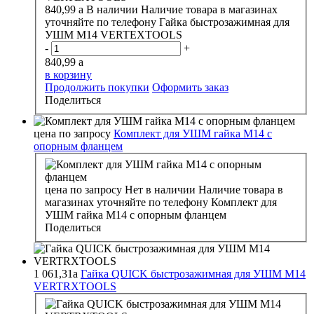
840,99
a
В наличии
Наличие товара в магазинах
уточняйте по телефону
Гайка быстрозажимная для
УШМ М14 VERTEXTOOLS
-
+
840,99
a
в корзину
Продолжить покупки
Оформить заказ
Поделиться
цена по запросу
Комплект для УШМ гайка М14 с
опорным фланцем
цена по запросу
Нет в наличии
Наличие товара в
магазинах уточняйте по телефону
Комплект для
УШМ гайка М14 с опорным фланцем
Поделиться
1 061,31
a
Гайка QUICK быстрозажимная для УШМ М14
VERTRXTOOLS