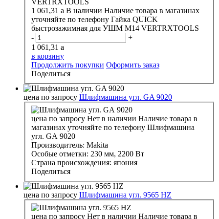
1 061,31
a
В наличии
Наличие товара в магазинах
уточняйте по телефону
Гайка QUICK
быстрозажимная для УШМ М14 VERTRXTOOLS
-
+
1 061,31
a
в корзину
Продолжить покупки
Оформить заказ
Поделиться
цена по запросу
Шлифмашина угл. GA 9020
цена по запросу
Нет в наличии
Наличие товара в
магазинах уточняйте по телефону
Шлифмашина
угл. GA 9020
Производитель:
Makita
Особые отметки:
230 мм, 2200 Вт
Страна происхождения:
япония
Поделиться
цена по запросу
Шлифмашина угл. 9565 НZ
цена по запросу
Нет в наличии
Наличие товара в