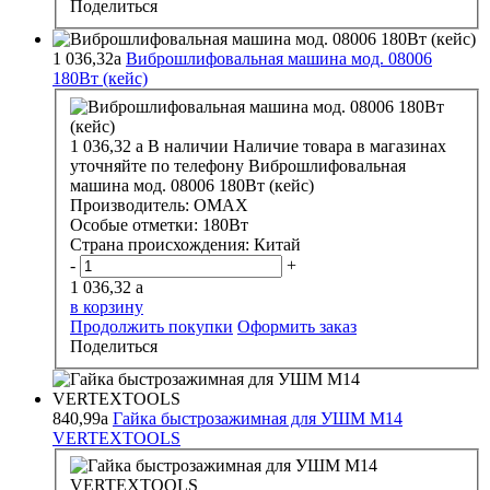
Поделиться
1 036,32
a
Виброшлифовальная машина мод. 08006
180Вт (кейс)
1 036,32
a
В наличии
Наличие товара в магазинах
уточняйте по телефону
Виброшлифовальная
машина мод. 08006 180Вт (кейс)
Производитель:
ОМАХ
Особые отметки:
180Вт
Страна происхождения:
Китай
-
+
1 036,32
a
в корзину
Продолжить покупки
Оформить заказ
Поделиться
840,99
a
Гайка быстрозажимная для УШМ М14
VERTEXTOOLS