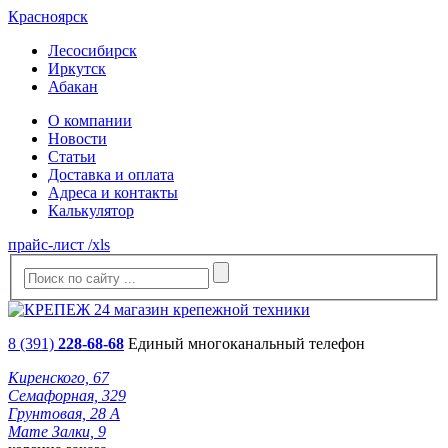
Красноярск
Лесосибирск
Иркутск
Абакан
О компании
Новости
Статьи
Доставка и оплата
Адреса и контакты
Калькулятор
прайс-лист /xls
8 (391)
228-68-68
Единый многоканальный телефон
Киренского, 67
Семафорная, 329
Грунтовая, 28 А
Мате Залки, 9