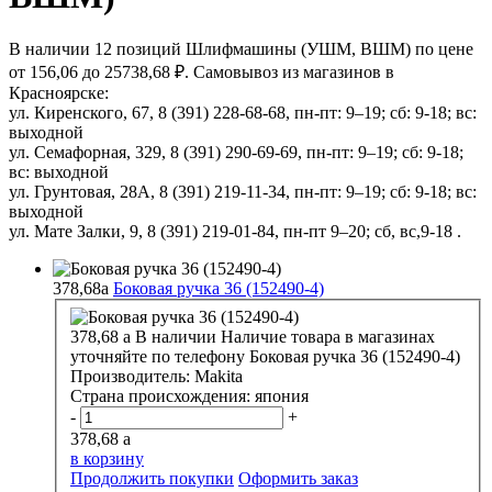
В наличии 12 позиций Шлифмашины (УШМ, ВШМ) по цене
от 156,06 до 25738,68 ₽. Самовывоз из магазинов в
Красноярске:
ул. Киренского, 67, 8 (391) 228-68-68, пн-пт: 9–19; сб: 9-18; вс:
выходной
ул. Семафорная, 329, 8 (391) 290-69-69, пн-пт: 9–19; сб: 9-18;
вс: выходной
ул. Грунтовая, 28А, 8 (391) 219-11-34, пн-пт: 9–19; сб: 9-18; вс:
выходной
ул. Мате Залки, 9, 8 (391) 219-01-84, пн-пт 9–20; сб, вс,9-18 .
378,68
a
Боковая ручка 36 (152490-4)
378,68
a
В наличии
Наличие товара в магазинах
уточняйте по телефону
Боковая ручка 36 (152490-4)
Производитель:
Makita
Страна происхождения:
япония
-
+
378,68
a
в корзину
Продолжить покупки
Оформить заказ