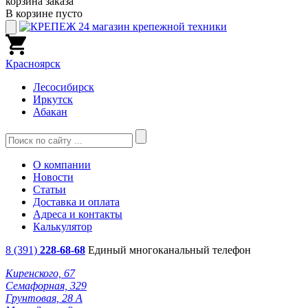
корзина заказа
В корзине пусто
Красноярск
Лесосибирск
Иркутск
Абакан
О компании
Новости
Статьи
Доставка и оплата
Адреса и контакты
Калькулятор
8 (391)
228-68-68
Единый многоканальный телефон
Киренского, 67
Семафорная, 329
Грунтовая, 28 А