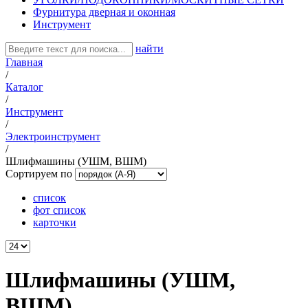
Фурнитура дверная и оконная
Инструмент
найти
Главная
/
Каталог
/
Инструмент
/
Электроинструмент
/
Шлифмашины (УШМ, ВШМ)
Сортируем по
список
фот список
карточки
Шлифмашины (УШМ,
ВШМ)