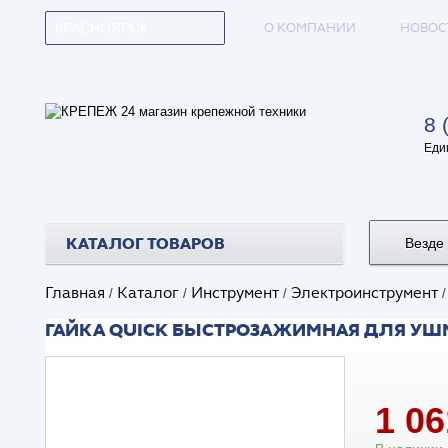
О КОМПАНИИ
НОВОС
КРАСНОЯРСК
8 
Еди
КАТАЛОГ ТОВАРОВ
Везде
Главная
Каталог
Инструмент
Электроинструмент
/
/
/
ГАЙКА QUICK БЫСТРОЗАЖИМНАЯ ДЛЯ УШМ
1 0