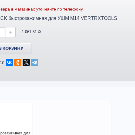
вара в магазинах уточняйте по телефону
UICK быстрозажимная для УШМ М14 VERTRXTOOLS
+
1 061,31
a
В КОРЗИНУ
ся