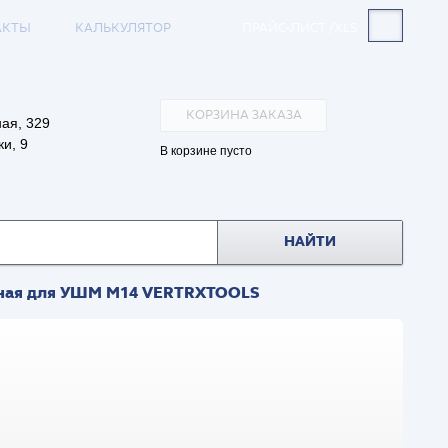
АКТЫ
КАЛЬКУЛЯТОР
ПРАЙС-ЛИСТ /XLS
КОРЗИНА ЗАКАЗА
ая, 329
и, 9
В корзине пусто
НАЙТИ
мная для УШМ М14 VERTRXTOOLS