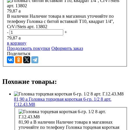
79,87
a
В наличии
Наличие товара в магазинах уточняйте по
телефону
Головка с битой вставкой Т10, квадрат 1/4'',
CrV//Steis арт. 13802
-
+
79,87
a
в корзину
Продолжить покупки
Оформить заказ
Поделиться
Похожие товары:
81,90
a
Головка торцевая короткая 6-гр. 1/2 8 арт.
Г.12.43.М8
81,90
a
В наличии
Наличие товара в магазинах
уточняйте по телефону
Головка торцевая короткая