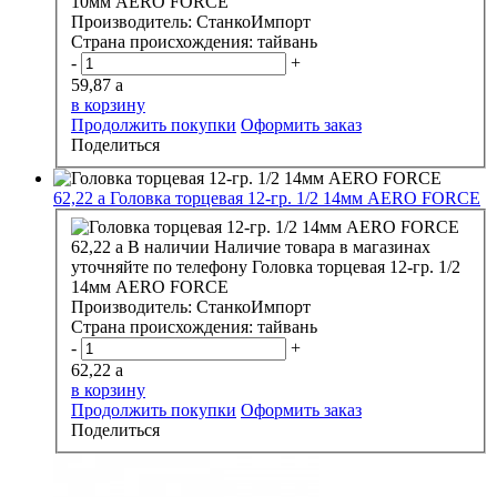
10мм AERO FORCE
Производитель:
СтанкоИмпорт
Страна происхождения:
тайвань
-
+
59,87
a
в корзину
Продолжить покупки
Оформить заказ
Поделиться
62,22
a
Головка торцевая 12-гр. 1/2 14мм AERO FORCE
62,22
a
В наличии
Наличие товара в магазинах
уточняйте по телефону
Головка торцевая 12-гр. 1/2
14мм AERO FORCE
Производитель:
СтанкоИмпорт
Страна происхождения:
тайвань
-
+
62,22
a
в корзину
Продолжить покупки
Оформить заказ
Поделиться