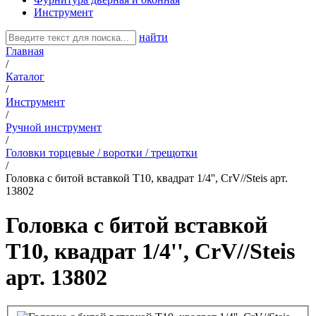
Инструмент
найти
Главная
/
Каталог
/
Инструмент
/
Ручной инструмент
/
Головки торцевые / воротки / трещотки
/
Головка с битой вставкой Т10, квадрат 1/4'', CrV//Steis арт.
13802
Головка с битой вставкой
Т10, квадрат 1/4'', CrV//Steis
арт. 13802