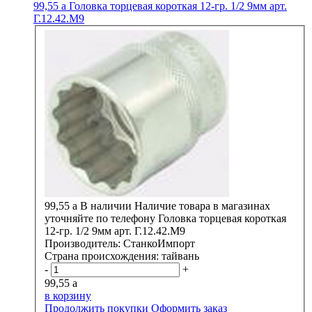
99,55
a
Головка торцевая короткая 12-гр. 1/2 9мм арт.
Г.12.42.М9
99,55
a
В наличии
Наличие товара в магазинах
уточняйте по телефону
Головка торцевая короткая
12-гр. 1/2 9мм арт. Г.12.42.М9
Производитель:
СтанкоИмпорт
Страна происхождения:
тайвань
-
+
99,55
a
в корзину
Продолжить покупки
Оформить заказ