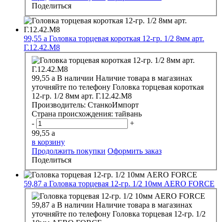
Поделиться
99,55
a
Головка торцевая короткая 12-гр. 1/2 8мм арт.
Г.12.42.М8
99,55
a
В наличии
Наличие товара в магазинах
уточняйте по телефону
Головка торцевая короткая
12-гр. 1/2 8мм арт. Г.12.42.М8
Производитель:
СтанкоИмпорт
Страна происхождения:
тайвань
-
+
99,55
a
в корзину
Продолжить покупки
Оформить заказ
Поделиться
59,87
a
Головка торцевая 12-гр. 1/2 10мм AERO FORCE
59,87
a
В наличии
Наличие товара в магазинах
уточняйте по телефону
Головка торцевая 12-гр. 1/2