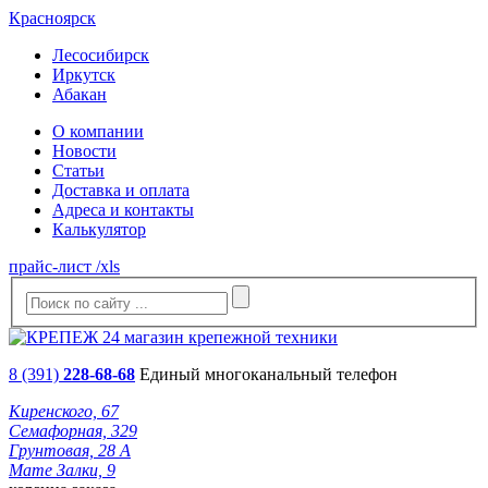
Красноярск
Лесосибирск
Иркутск
Абакан
О компании
Новости
Статьи
Доставка и оплата
Адреса и контакты
Калькулятор
прайс-лист /xls
8 (391)
228-68-68
Единый многоканальный телефон
Киренского, 67
Семафорная, 329
Грунтовая, 28 А
Мате Залки, 9