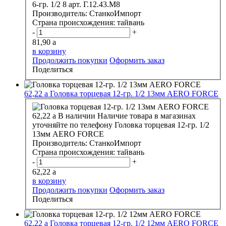
6-гр. 1/2 8 арт. Г.12.43.М8
Производитель:
СтанкоИмпорт
Страна происхождения:
тайвань
-
+
81,90
a
в корзину
Продолжить покупки
Оформить заказ
Поделиться
62,22
a
Головка торцевая 12-гр. 1/2 13мм AERO FORCE
62,22
a
В наличии
Наличие товара в магазинах
уточняйте по телефону
Головка торцевая 12-гр. 1/2
13мм AERO FORCE
Производитель:
СтанкоИмпорт
Страна происхождения:
тайвань
-
+
62,22
a
в корзину
Продолжить покупки
Оформить заказ
Поделиться
62,22
a
Головка торцевая 12-гр. 1/2 12мм AERO FORCE