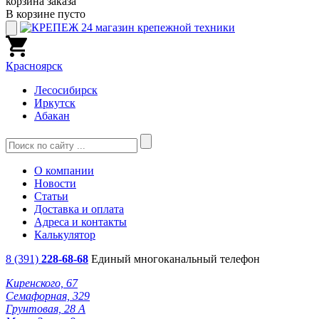
корзина заказа
В корзине пусто
Красноярск
Лесосибирск
Иркутск
Абакан
О компании
Новости
Статьи
Доставка и оплата
Адреса и контакты
Калькулятор
8 (391)
228-68-68
Единый многоканальный телефон
Киренского, 67
Семафорная, 329
Грунтовая, 28 А