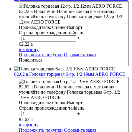
62,22
a
В наличии
Наличие товара в магазинах
уточняйте по телефону
Головка торцевая 12-гр. 1/2
12мм AERO FORCE
Производитель:
СтанкоИмпорт
Страна происхождения:
тайвань
-
+
62,22
a
в корзину
Продолжить покупки
Оформить заказ
Поделиться
82,62
a
Головка торцевая 6-гр. 1/2 19мм AERO FORCE
82,62
a
В наличии
Наличие товара в магазинах
уточняйте по телефону
Головка торцевая 6-гр. 1/2
19мм AERO FORCE
Производитель:
СтанкоИмпорт
Страна происхождения:
тайвань
-
+
82,62
a
в корзину
Продолжить покупки
Оформить заказ