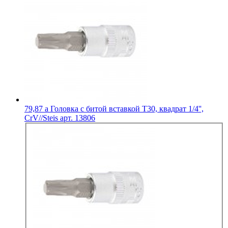
79,87
a
Головка с битой вставкой Т30, квадрат 1/4'',
CrV//Steis арт. 13806