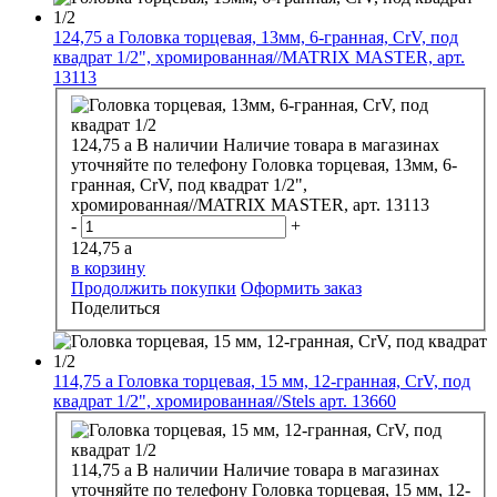
124,75
a
Головка торцевая, 13мм, 6-гранная, CrV, под
квадрат 1/2", хромированная//MATRIX MASTER, арт.
13113
124,75
a
В наличии
Наличие товара в магазинах
уточняйте по телефону
Головка торцевая, 13мм, 6-
гранная, CrV, под квадрат 1/2",
хромированная//MATRIX MASTER, арт. 13113
-
+
124,75
a
в корзину
Продолжить покупки
Оформить заказ
Поделиться
114,75
a
Головка торцевая, 15 мм, 12-гранная, CrV, под
квадрат 1/2", хромированная//Stels арт. 13660
114,75
a
В наличии
Наличие товара в магазинах
уточняйте по телефону
Головка торцевая, 15 мм, 12-