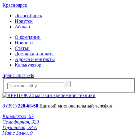
Красноярск
Лесосибирск
Иркутск
Абакан
О компании
Новости
Статьи
Доставка и оплата
Адреса и контакты
Калькулятор
прайс-лист /xls
8 (391)
228-68-68
Единый многоканальный телефон
Киренского, 67
Семафорная, 329
Грунтовая, 28 А
Мате Залки, 9