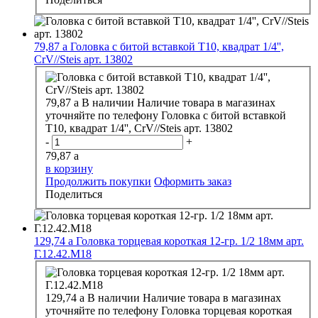
79,87
a
Головка с битой вставкой Т10, квадрат 1/4'',
CrV//Steis арт. 13802
79,87
a
В наличии
Наличие товара в магазинах
уточняйте по телефону
Головка с битой вставкой
Т10, квадрат 1/4'', CrV//Steis арт. 13802
-
+
79,87
a
в корзину
Продолжить покупки
Оформить заказ
Поделиться
129,74
a
Головка торцевая короткая 12-гр. 1/2 18мм арт.
Г.12.42.М18
129,74
a
В наличии
Наличие товара в магазинах
уточняйте по телефону
Головка торцевая короткая