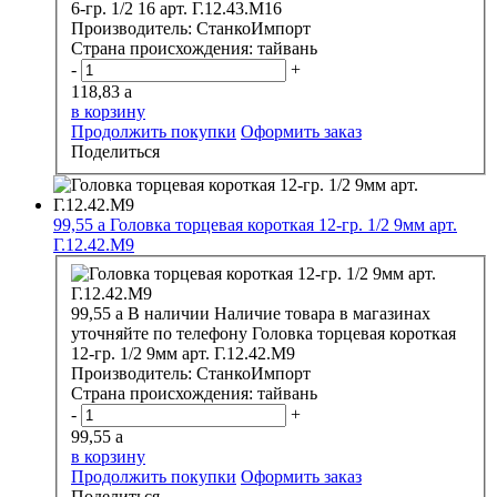
6-гр. 1/2 16 арт. Г.12.43.М16
Производитель:
СтанкоИмпорт
Страна происхождения:
тайвань
-
+
118,83
a
в корзину
Продолжить покупки
Оформить заказ
Поделиться
99,55
a
Головка торцевая короткая 12-гр. 1/2 9мм арт.
Г.12.42.М9
99,55
a
В наличии
Наличие товара в магазинах
уточняйте по телефону
Головка торцевая короткая
12-гр. 1/2 9мм арт. Г.12.42.М9
Производитель:
СтанкоИмпорт
Страна происхождения:
тайвань
-
+
99,55
a
в корзину
Продолжить покупки
Оформить заказ
Поделиться