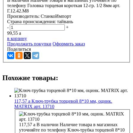
В наличии
Наличие товара в магазинах уточняйте по
телефону
Головка торцевая короткая 12-гр. 1/2 8мм арт.
Г.12.42.М8
Производитель:
СтанкоИмпорт
Страна происхождения:
тайвань
-
+
99,55
a
в корзину
Продолжить покупки
Оформить заказ
Поделиться
Похожие товары:
117,57
a
Ключ-трубка торцевой 8*10 мм, оцинк.
MATRIX арт. 13710
117,57
a
В наличии
Наличие товара в магазинах
уточняйте по телефону
Ключ-трубка торцевой 8*10