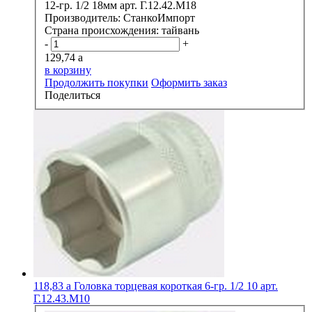
12-гр. 1/2 18мм арт. Г.12.42.М18
Производитель:
СтанкоИмпорт
Страна происхождения:
тайвань
-
+
129,74
a
в корзину
Продолжить покупки
Оформить заказ
Поделиться
118,83
a
Головка торцевая короткая 6-гр. 1/2 10 арт.
Г.12.43.М10