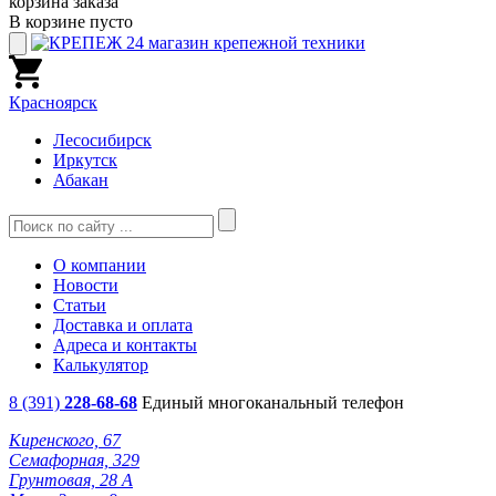
корзина заказа
В корзине пусто
Красноярск
Лесосибирск
Иркутск
Абакан
О компании
Новости
Статьи
Доставка и оплата
Адреса и контакты
Калькулятор
8 (391)
228-68-68
Единый многоканальный телефон
Киренского, 67
Семафорная, 329
Грунтовая, 28 А