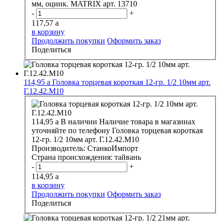
мм, оцинк. MATRIX арт. 13710
-
+
117,57
a
в корзину
Продолжить покупки
Оформить заказ
Поделиться
114,95
a
Головка торцевая короткая 12-гр. 1/2 10мм арт.
Г.12.42.М10
114,95
a
В наличии
Наличие товара в магазинах
уточняйте по телефону
Головка торцевая короткая
12-гр. 1/2 10мм арт. Г.12.42.М10
Производитель:
СтанкоИмпорт
Страна происхождения:
тайвань
-
+
114,95
a
в корзину
Продолжить покупки
Оформить заказ
Поделиться